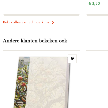
€ 3,50
Bekijk alles van Schilderkunst
Andere klanten bekeken ook
Toevoegen
aan
verlanglijst