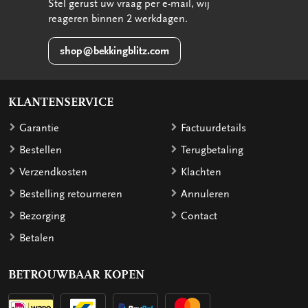
Stel gerust uw vraag per e-mail, wij
reageren binnen 2 werkdagen.
shop@bekkingblitz.com
KLANTENSERVICE
Garantie
Factuurdetails
Bestellen
Terugbetaling
Verzendkosten
Klachten
Bestelling retourneren
Annuleren
Bezorging
Contact
Betalen
BETROUWBAAR KOPEN