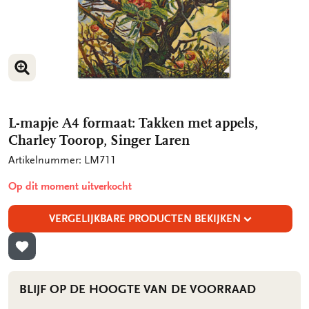
VERGROOT AFBEELDING
L-mapje A4 formaat: Takken met appels,
Charley Toorop, Singer Laren
Artikelnummer: LM711
Op dit moment uitverkocht
VERGELIJKBARE PRODUCTEN BEKIJKEN
TOEVOEGEN AAN VERLANGLIJST
BLIJF OP DE HOOGTE VAN DE VOORRAAD