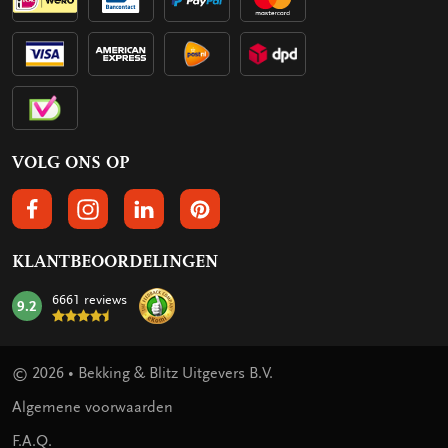
VOLG ONS OP
VOLGS ONS OP FACEBOOK
VOLG ONS OP INSTAGRAM
VOLG ONS OP LINKEDIN
VOLG ONS OP PINTEREST
KLANTBEOORDELINGEN
6661 reviews
9.2
mark:
© 2026 • Bekking & Blitz Uitgevers B.V.
Algemene voorwaarden
F.A.Q.