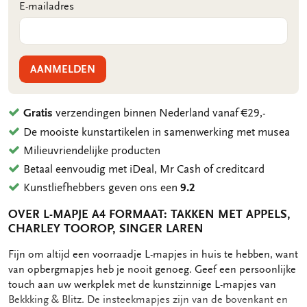
E-mailadres
AANMELDEN
Gratis
verzendingen binnen Nederland vanaf €29,-
De mooiste kunstartikelen in samenwerking met musea
Milieuvriendelijke producten
Betaal eenvoudig met iDeal, Mr Cash of creditcard
Kunstliefhebbers geven ons een
9.2
OVER L-MAPJE A4 FORMAAT: TAKKEN MET APPELS,
CHARLEY TOOROP, SINGER LAREN
OMSCHRIJVING
Fijn om altijd een voorraadje L-mapjes in huis te hebben, want
van opbergmapjes heb je nooit genoeg. Geef een persoonlijke
touch aan uw werkplek met de kunstzinnige L-mapjes van
Bekkking & Blitz. De insteekmapjes zijn van de bovenkant en