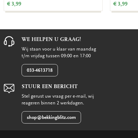
€ 3,99
€ 3,99
WE HELPEN U GRAAG!
Wij staan voor u klaar van maandag
t/m vrijdag tussen 09:00 en 17:00
033-4613718
STUUR EEN BERICHT
Stel gerust uw vraag per e-mail, wij
reageren binnen 2 werkdagen.
shop@bekkingblitz.com