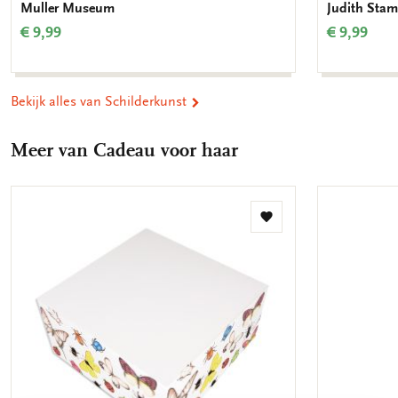
Muller Museum
Judith Stam
€ 9,99
€ 9,99
Bekijk alles van Schilderkunst
Meer van Cadeau voor haar
Toevoegen
aan
verlanglijst