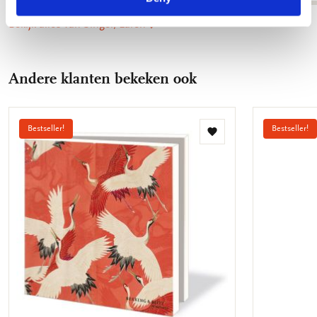
Bekijk alles van Singer, Laren
Andere klanten bekeken ook
Bestseller!
Bestseller!
Toevoegen
aan
verlanglijst