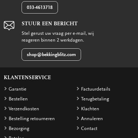
033-4613718
STUUR EEN BERICHT
Stel gerust uw vraag per e-mail, wij
reageren binnen 2 werkdagen.
shop@bekkingblitz.com
KLANTENSERVICE
Garantie
Factuurdetails
Bestellen
Terugbetaling
Verzendkosten
Klachten
Bestelling retourneren
Annuleren
Bezorging
Contact