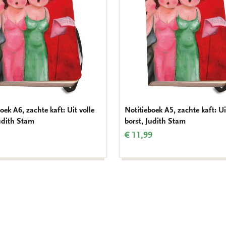
oek A6, zachte kaft: Uit volle
Notitieboek A5, zachte kaft: Ui
Judith Stam
borst, Judith Stam
€ 11,99