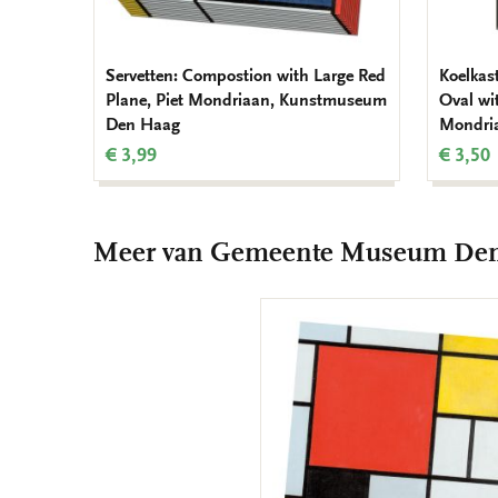
Servetten: Compostion with Large Red
Koelkas
Plane, Piet Mondriaan, Kunstmuseum
Oval wit
Den Haag
Mondri
€ 3,99
€ 3,50
Meer van Gemeente Museum De