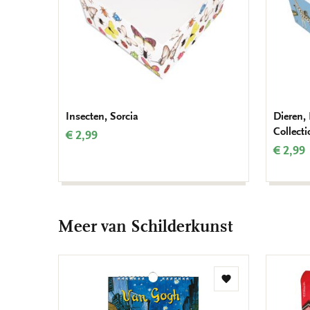
Insecten, Sorcia
Dieren,
Collect
€ 2,99
€ 2,99
Meer van Schilderkunst
Toevoegen
aan
verlanglijst