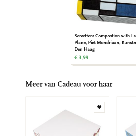
Servetten: Compostion with La
Plane, Piet Mondriaan, Kuns
Den Haag
€ 3,99
Meer van Cadeau voor haar
Toevoegen
aan
verlanglijst