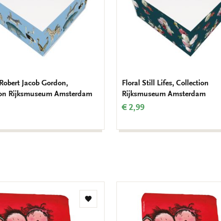
 Robert Jacob Gordon,
Floral Still Lifes, Collection
ion Rijksmuseum Amsterdam
Rijksmuseum Amsterdam
€ 2,99
Toevoegen
aan
verlanglijst