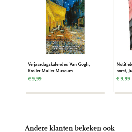
Verjaardagskalender: Van Gogh,
Notitieb
Kroller Muller Museum
borst, 
€ 9,99
€ 9,99
Andere klanten bekeken ook