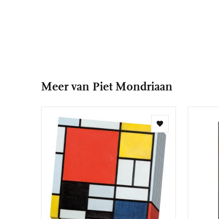
Meer van Piet Mondriaan
Toevoegen
aan
verlanglijst