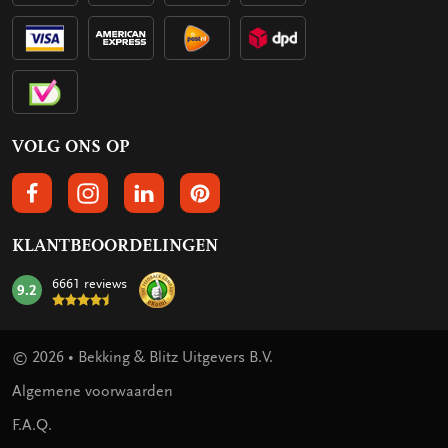
VOLG ONS OP
VOLGS ONS OP FACEBOOK
VOLG ONS OP INSTAGRAM
VOLG ONS OP LINKEDIN
VOLG ONS OP PINTEREST
KLANTBEOORDELINGEN
6661 reviews
9.2
mark:
© 2026 • Bekking & Blitz Uitgevers B.V.
Algemene voorwaarden
F.A.Q.