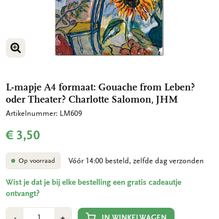
VERGROOT AFBEELDING
L-mapje A4 formaat: Gouache from Leben?
oder Theater? Charlotte Salomon, JHM
Artikelnummer: LM609
€ 3,50
Vóór 14:00 besteld, zelfde dag verzonden
Op voorraad
Wist je dat je bij elke bestelling een gratis cadeautje
ontvangt?
Aantal
Min
Plus
IN WINKELWAGEN
-
+