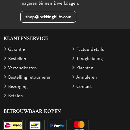
reageren binnen 2 werkdagen.
shop@bekkingblitz.com
KLANTENSERVICE
Garantie
Factuurdetails
Bestellen
Terugbetaling
Verzendkosten
Klachten
Bestelling retourneren
Annuleren
Bezorging
Contact
Betalen
BETROUWBAAR KOPEN