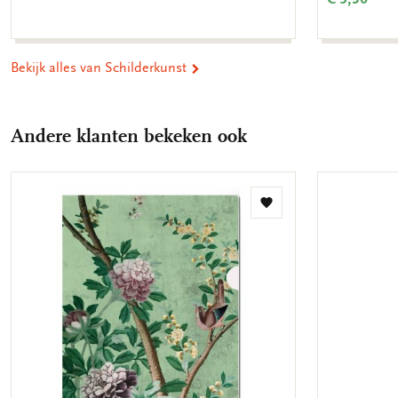
Bekijk alles van Schilderkunst
Andere klanten bekeken ook
Toevoegen
aan
verlanglijst