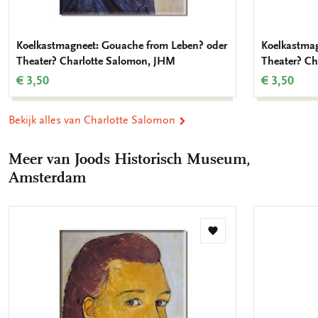
Koelkastmagneet: Gouache from Leben? oder
Koelkastmag
Theater? Charlotte Salomon, JHM
Theater? Ch
€ 3,50
€ 3,50
Bekijk alles van Charlotte Salomon
Meer van Joods Historisch Museum,
Amsterdam
Toevoegen
aan
verlanglijst