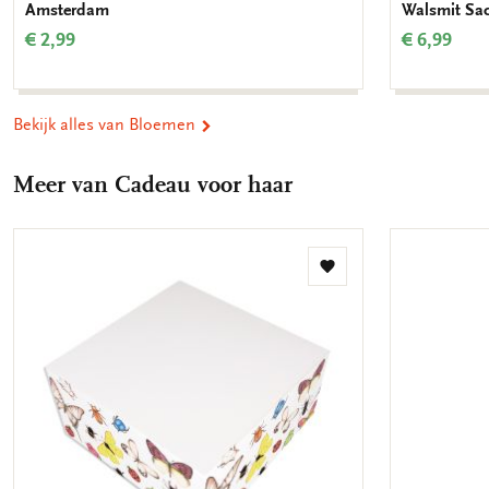
Amsterdam
Walsmit Sa
€ 2,99
€ 6,99
Bekijk alles van Bloemen
Meer van Cadeau voor haar
Toevoegen
aan
verlanglijst