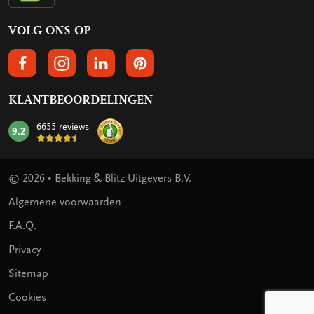
VOLG ONS OP
VOLGS ONS OP FACEBOOK
VOLG ONS OP INSTAGRAM
VOLG ONS OP LINKEDIN
VOLG ONS OP PINTEREST
KLANTBEOORDELINGEN
6655 reviews
9.2
mark:
© 2026 • Bekking & Blitz Uitgevers B.V.
Algemene voorwaarden
F.A.Q.
Privacy
Sitemap
Cookies