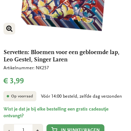
VERGROOT AFBEELDING
Servetten: Bloemen voor een gebloemde lap,
Leo Gestel, Singer Laren
Artikelnummer: NK257
€ 3,99
Vóór 14:00 besteld, zelfde dag verzonden
Op voorraad
Wist je dat je bij elke bestelling een gratis cadeautje
ontvangt?
Aantal
Min
Plus
IN WINKELWAGEN
-
+