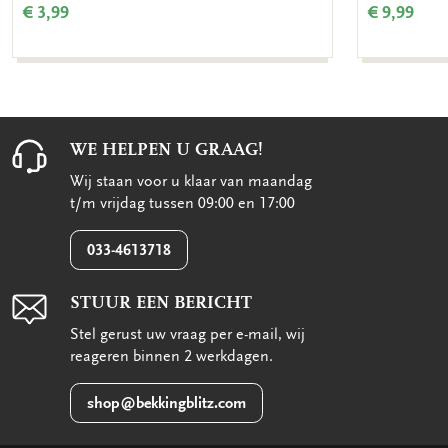
€ 3,99
€ 9,99
WE HELPEN U GRAAG!
Wij staan voor u klaar van maandag
t/m vrijdag tussen 09:00 en 17:00
033-4613718
STUUR EEN BERICHT
Stel gerust uw vraag per e-mail, wij
reageren binnen 2 werkdagen.
shop@bekkingblitz.com