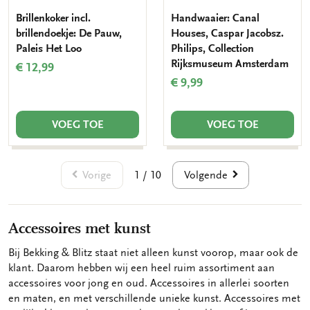
Brillenkoker incl.
Handwaaier: Canal
brillendoekje: De Pauw,
Houses, Caspar Jacobsz.
Paleis Het Loo
Philips, Collection
Rijksmuseum Amsterdam
€ 12,99
€ 9,99
VOEG TOE
VOEG TOE
Vorige
Volgende
1 / 10
Accessoires met kunst
Bij Bekking & Blitz staat niet alleen kunst voorop, maar ook de
klant. Daarom hebben wij een heel ruim assortiment aan
accessoires voor jong en oud. Accessoires in allerlei soorten
en maten, en met verschillende unieke kunst. Accessoires met