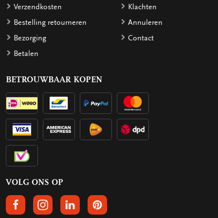
Verzendkosten
Klachten
Bestelling retourneren
Annuleren
Bezorging
Contact
Betalen
BETROUWBAAR KOPEN
VOLG ONS OP
VOLGS ONS OP FACEBOOK
VOLG ONS OP INSTAGRAM
VOLG ONS OP LINKEDIN
VOLG ONS OP PINTEREST