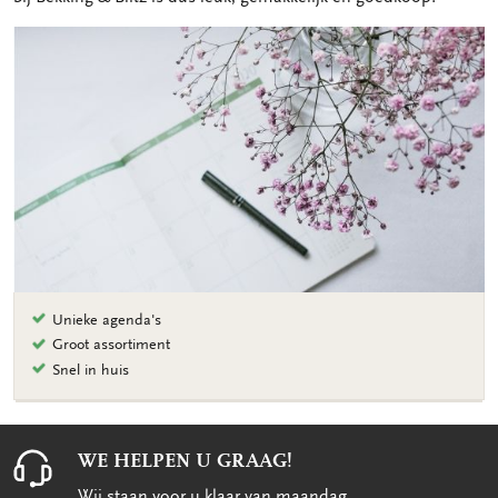
Unieke agenda's
Groot assortiment
Snel in huis
WE HELPEN U GRAAG!
Wij staan voor u klaar van maandag