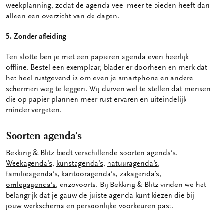
weekplanning, zodat de agenda veel meer te bieden heeft dan
alleen een overzicht van de dagen.
5. Zonder afleiding
Ten slotte ben je met een papieren agenda even heerlijk
offline. Bestel een exemplaar, blader er doorheen en merk dat
het heel rustgevend is om even je smartphone en andere
schermen weg te leggen. Wij durven wel te stellen dat mensen
die op papier plannen meer rust ervaren en uiteindelijk
minder vergeten.
Soorten agenda’s
Bekking & Blitz biedt verschillende soorten agenda’s.
Weekagenda’s
,
kunstagenda’s
,
natuuragenda’s
,
familieagenda’s,
kantooragenda’s
, zakagenda’s,
omlegagenda’s
, enzovoorts. Bij Bekking & Blitz vinden we het
belangrijk dat je gauw de juiste agenda kunt kiezen die bij
jouw werkschema en persoonlijke voorkeuren past.