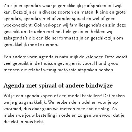
Zo zijn er agenda’s waar je gemakkelijk je afspraken in kwijt
kan. Deze zijn er in diverse soorten en maten. Kleine en grote
agenda’s, agenda’s met of zonder spiraal en wel of geen
weekoverzicht. Ook verkopen wij
familieagenda’s
en zijn deze
geschikt om te delen met het hele gezin en hebben wij
zakagenda’s
die een kleiner formaat zijn en geschikt zijn om
gemakkelijk mee te nemen.
Een andere vorm agenda is natuurlijk de
kalender
. Deze wordt
veel gebruikt in de thuisomgeving en is vooral handig voor
mensen die relatief weinig niet-vaste afspraken hebben.
Agenda met spiraal of andere bindwijze
Wil je een agenda kopen of een model bestellen? Dat maken
we je graag makkelijk. We hebben de modellen voor je op
voorraad, dus daar gaan we meteen mee aan de slag. Zo
maken we jouw bestelling in orde en zorgen we ervoor dat je
die vlot in huis hebt.