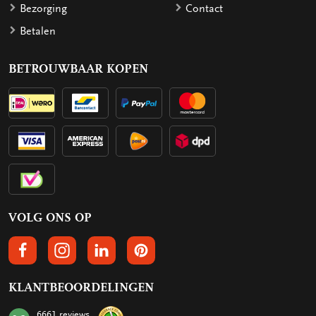
Bezorging
Contact
Betalen
BETROUWBAAR KOPEN
VOLG ONS OP
VOLGS ONS OP FACEBOOK
VOLG ONS OP INSTAGRAM
VOLG ONS OP LINKEDIN
VOLG ONS OP PINTEREST
KLANTBEOORDELINGEN
6661 reviews