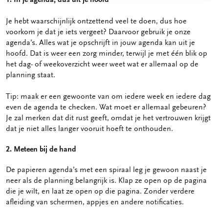
Je hebt waarschijnlijk ontzettend veel te doen, dus hoe
voorkom je dat je iets vergeet? Daarvoor gebruik je onze
agenda’s. Alles wat je opschrijft in jouw agenda kan uit je
hoofd. Dat is weer een zorg minder, terwijl je met één blik op
het dag- of weekoverzicht weer weet wat er allemaal op de
planning staat.
Tip: maak er een gewoonte van om iedere week en iedere dag
even de agenda te checken. Wat moet er allemaal gebeuren?
Je zal merken dat dit rust geeft, omdat je het vertrouwen krijgt
dat je niet alles langer vooruit hoeft te onthouden.
2. Meteen bij de hand
De papieren agenda’s met een spiraal leg je gewoon naast je
neer als de planning belangrijk is. Klap ze open op de pagina
die je wilt, en laat ze open op die pagina. Zonder verdere
afleiding van schermen, appjes en andere notificaties.