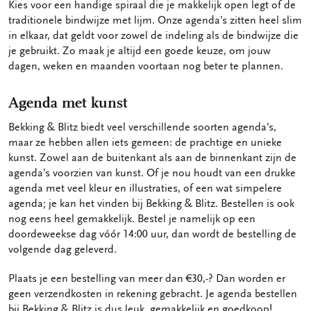
Kies voor een handige spiraal die je makkelijk open legt of de
traditionele bindwijze met lijm. Onze agenda’s zitten heel slim
in elkaar, dat geldt voor zowel de indeling als de bindwijze die
je gebruikt. Zo maak je altijd een goede keuze, om jouw
dagen, weken en maanden voortaan nog beter te plannen.
Agenda met kunst
Bekking & Blitz biedt veel verschillende soorten agenda’s,
maar ze hebben allen iets gemeen: de prachtige en unieke
kunst. Zowel aan de buitenkant als aan de binnenkant zijn de
agenda’s voorzien van kunst. Of je nou houdt van een drukke
agenda met veel kleur en illustraties, of een wat simpelere
agenda; je kan het vinden bij Bekking & Blitz. Bestellen is ook
nog eens heel gemakkelijk. Bestel je namelijk op een
doordeweekse dag vóór 14:00 uur, dan wordt de bestelling de
volgende dag geleverd.
Plaats je een bestelling van meer dan €30,-? Dan worden er
geen verzendkosten in rekening gebracht. Je agenda bestellen
bij Bekking & Blitz is dus leuk, gemakkelijk en goedkoop!