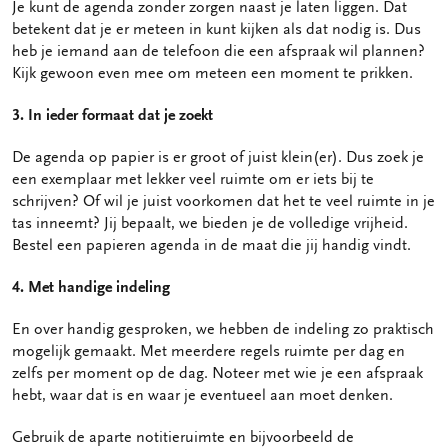
Je kunt de agenda zonder zorgen naast je laten liggen. Dat
betekent dat je er meteen in kunt kijken als dat nodig is. Dus
heb je iemand aan de telefoon die een afspraak wil plannen?
Kijk gewoon even mee om meteen een moment te prikken.
3. In ieder formaat dat je zoekt
De agenda op papier is er groot of juist klein(er). Dus zoek je
een exemplaar met lekker veel ruimte om er iets bij te
schrijven? Of wil je juist voorkomen dat het te veel ruimte in je
tas inneemt? Jij bepaalt, we bieden je de volledige vrijheid.
Bestel een papieren agenda in de maat die jij handig vindt.
4. Met handige indeling
En over handig gesproken, we hebben de indeling zo praktisch
mogelijk gemaakt. Met meerdere regels ruimte per dag en
zelfs per moment op de dag. Noteer met wie je een afspraak
hebt, waar dat is en waar je eventueel aan moet denken.
Gebruik de aparte notitieruimte en bijvoorbeeld de