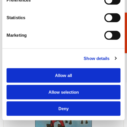
Preferences
Statistics
Cadeaukiezer
LEUKE CADEAUTJES
Marketing
Show details
Allow all
Allow selection
Deny