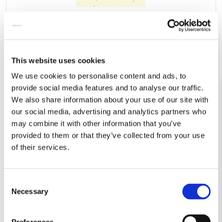
KERST TWO BAD MICE
This website uses cookies
We use cookies to personalise content and ads, to
provide social media features and to analyse our traffic.
We also share information about your use of our site with
our social media, advertising and analytics partners who
may combine it with other information that you’ve
provided to them or that they’ve collected from your use
of their services.
Consent
Necessary
Selection