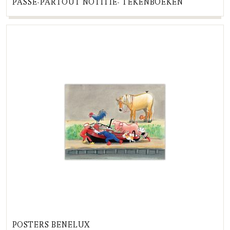
PASSE-PARTOUT NOTITIE- TEKENBOEKEN
POSTERS BENELUX