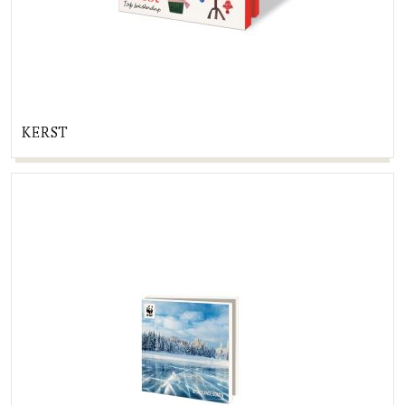
KERST