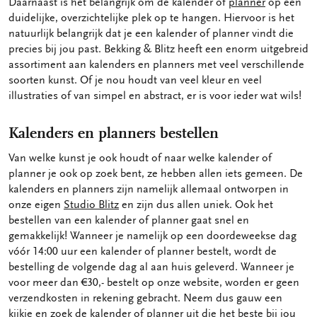
Daarnaast is het belangrijk om de kalender of
planner
op een
duidelijke, overzichtelijke plek op te hangen. Hiervoor is het
natuurlijk belangrijk dat je een kalender of planner vindt die
precies bij jou past. Bekking & Blitz heeft een enorm uitgebreid
assortiment aan kalenders en planners met veel verschillende
soorten kunst. Of je nou houdt van veel kleur en veel
illustraties of van simpel en abstract, er is voor ieder wat wils!
Kalenders en planners bestellen
Van welke kunst je ook houdt of naar welke kalender of
planner je ook op zoek bent, ze hebben allen iets gemeen. De
kalenders en planners zijn namelijk allemaal ontworpen in
onze eigen
Studio Blitz
en zijn dus allen uniek. Ook het
bestellen van een kalender of planner gaat snel en
gemakkelijk! Wanneer je namelijk op een doordeweekse dag
vóór 14:00 uur een kalender of planner bestelt, wordt de
bestelling de volgende dag al aan huis geleverd. Wanneer je
voor meer dan €30,- bestelt op onze website, worden er geen
verzendkosten in rekening gebracht. Neem dus gauw een
kijkje en zoek de kalender of planner uit die het beste bij jou