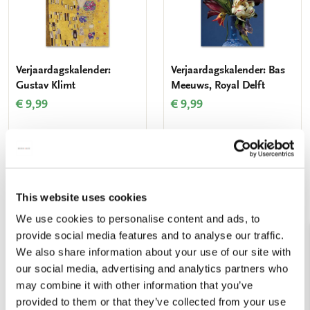
Verjaardagskalender:
Verjaardagskalender: Bas
Gustav Klimt
Meeuws, Royal Delft
€ 9,99
€ 9,99
VOEG TOE
VOEG TOE
This website uses cookies
Toevoegen
Toevo
We use cookies to personalise content and ads, to
aan
aan
verlanglijst
verlang
provide social media features and to analyse our traffic.
We also share information about your use of our site with
our social media, advertising and analytics partners who
may combine it with other information that you’ve
provided to them or that they’ve collected from your use