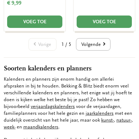
€ 9,99
VOEG TOE
VOEG TOE
Vorige
Volgende
1 / 5
Soorten kalenders en planners
Kalenders en planners zijn enorm handig om allerlei
afspraken in bij te houden. Bekking & Blitz biedt enorm veel
verschillende kalenders en planners, het enige wat jij hoeft te
doen is kijken welke het beste bij je past! Zo hebben we
bijvoorbeeld
verjaardagskalenders
voor de verjaardagen,
familieplanners voor het hele gezin en
jaarkalenders
met een
duidelijk overzicht van het hele jaar, maar ook
kunst-
,
natuur-
,
week-
en
maandkalenders
.