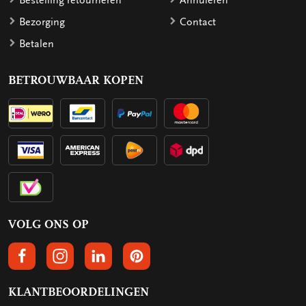
Bestelling retourneren
Annuleren
Bezorging
Contact
Betalen
BETROUWBAAR KOPEN
VOLG ONS OP
VOLGS ONS OP FACEBOOK
VOLG ONS OP INSTAGRAM
VOLG ONS OP LINKEDIN
VOLG ONS OP PINTEREST
KLANTBEOORDELINGEN