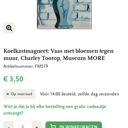
VERGROOT AFBEELDING
Koelkastmagneet: Vaas met bloemen tegen
muur, Charley Toorop, Museum MORE
Artikelnummer: FM579
€ 3,50
Vóór 14:00 besteld, zelfde dag verzonden
Op voorraad
Wist je dat je bij elke bestelling een gratis cadeautje
ontvangt?
Aantal
Min
Plus
IN WINKELWAGEN
-
+