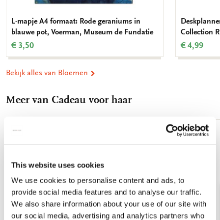
L-mapje A4 formaat: Rode geraniums in
Deskplanner
blauwe pot, Voerman, Museum de Fundatie
Collection
€ 3,50
€ 4,99
Bekijk alles van Bloemen
Meer van Cadeau voor haar
Toevoegen
aan
verlanglijst
This website uses cookies
We use cookies to personalise content and ads, to
provide social media features and to analyse our traffic.
We also share information about your use of our site with
our social media, advertising and analytics partners who