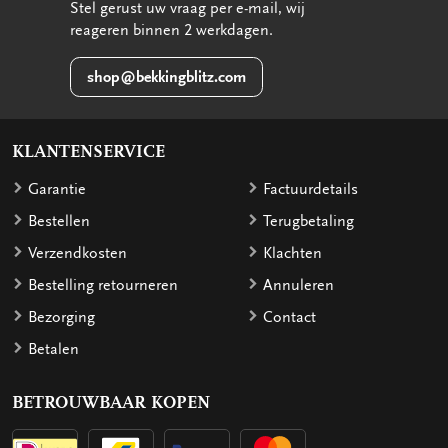
Stel gerust uw vraag per e-mail, wij
reageren binnen 2 werkdagen.
shop@bekkingblitz.com
KLANTENSERVICE
Garantie
Factuurdetails
Bestellen
Terugbetaling
Verzendkosten
Klachten
Bestelling retourneren
Annuleren
Bezorging
Contact
Betalen
BETROUWBAAR KOPEN