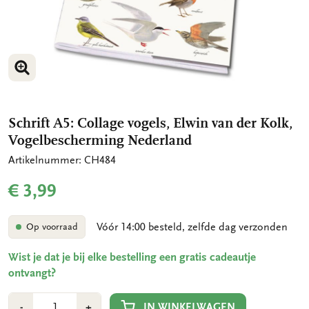
VERGROOT AFBEELDING
VERGROOT AFBEELDING
Schrift A5: Collage vogels, Elwin van der Kolk,
Vogelbescherming Nederland
Artikelnummer: CH484
€ 3,99
Vóór 14:00 besteld, zelfde dag verzonden
Op voorraad
Wist je dat je bij elke bestelling een gratis cadeautje
ontvangt?
Aantal
Min
Plus
IN WINKELWAGEN
-
+