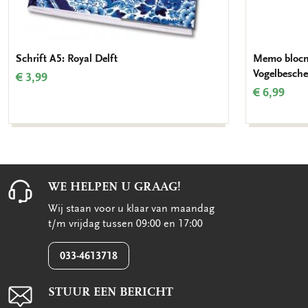
Schrift A5: Royal Delft
Memo blocno
Vogelbesch
€ 3,99
€ 6,99
WE HELPEN U GRAAG!
Wij staan voor u klaar van maandag
t/m vrijdag tussen 09:00 en 17:00
033-4613718
STUUR EEN BERICHT