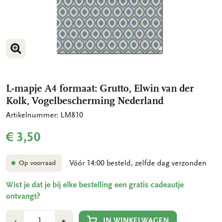
VERGROOT AFBEELDING
L-mapje A4 formaat: Grutto, Elwin van der
Kolk, Vogelbescherming Nederland
Artikelnummer: LM810
€ 3,50
Vóór 14:00 besteld, zelfde dag verzonden
Op voorraad
Wist je dat je bij elke bestelling een gratis cadeautje
ontvangt?
Aantal
Min
Plus
IN WINKELWAGEN
-
+