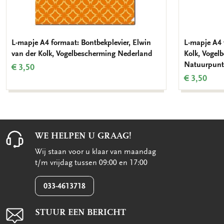
L-mapje A4 formaat: Bontbekplevier, Elwin
L-mapje A4 
van der Kolk, Vogelbescherming Nederland
Kolk, Vogel
Natuurpunt
€ 3,50
€ 3,50
WE HELPEN U GRAAG!
Wij staan voor u klaar van maandag
t/m vrijdag tussen 09:00 en 17:00
033-4613718
STUUR EEN BERICHT