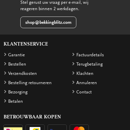
Stel gerust uw vraag per e-mail, wij
reageren binnen 2 werkdagen.
shop@bekkingblitz.com
KLANTENSERVICE
Garantie
Factuurdetails
Bestellen
Terugbetaling
Verzendkosten
Klachten
Bestelling retourneren
Annuleren
Bezorging
Contact
Betalen
BETROUWBAAR KOPEN