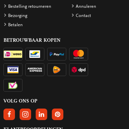
Bestelling retourneren
Annuleren
Bezorging
Contact
Betalen
BETROUWBAAR KOPEN
VOLG ONS OP
VOLGS ONS OP FACEBOOK
VOLG ONS OP INSTAGRAM
VOLG ONS OP LINKEDIN
VOLG ONS OP PINTEREST