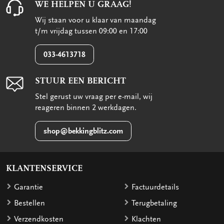
WE HELPEN U GRAAG!
Wij staan voor u klaar van maandag
t/m vrijdag tussen 09:00 en 17:00
033-4613718
STUUR EEN BERICHT
Stel gerust uw vraag per e-mail, wij
reageren binnen 2 werkdagen.
shop@bekkingblitz.com
KLANTENSERVICE
Garantie
Factuurdetails
Bestellen
Terugbetaling
Verzendkosten
Klachten