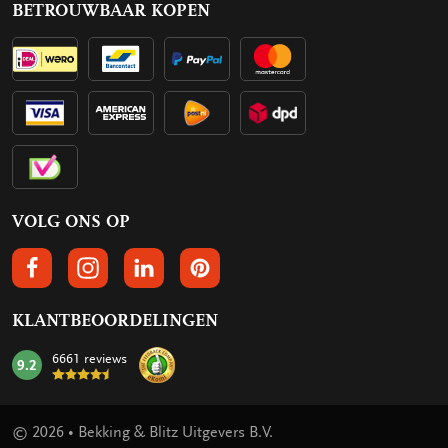
BETROUWBAAR KOPEN
VOLG ONS OP
VOLGS ONS OP FACEBOOK
VOLG ONS OP INSTAGRAM
VOLG ONS OP LINKEDIN
VOLG ONS OP PINTEREST
KLANTBEOORDELINGEN
6661 reviews
9.2
mark:
© 2026 • Bekking & Blitz Uitgevers B.V.