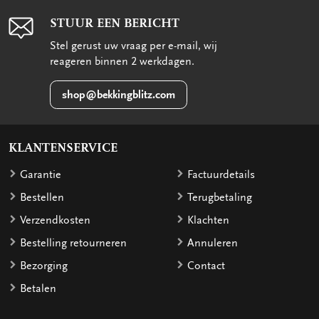
STUUR EEN BERICHT
Stel gerust uw vraag per e-mail, wij
reageren binnen 2 werkdagen.
shop@bekkingblitz.com
KLANTENSERVICE
Garantie
Factuurdetails
Bestellen
Terugbetaling
Verzendkosten
Klachten
Bestelling retourneren
Annuleren
Bezorging
Contact
Betalen