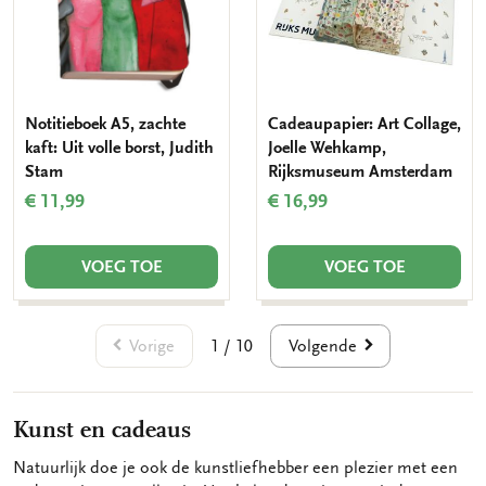
Notitieboek A5, zachte
Cadeaupapier: Art Collage,
kaft: Uit volle borst, Judith
Joelle Wehkamp,
Stam
Rijksmuseum Amsterdam
€ 11,99
€ 16,99
VOEG TOE
VOEG TOE
Vorige
Volgende
1 / 10
Kunst en cadeaus
Natuurlijk doe je ook de kunstliefhebber een plezier met een