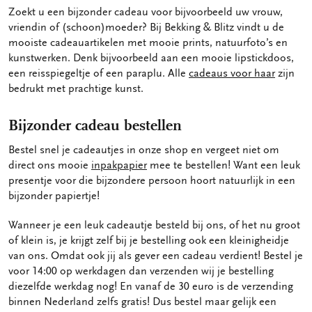
Zoekt u een bijzonder cadeau voor bijvoorbeeld uw vrouw,
vriendin of (schoon)moeder? Bij Bekking & Blitz vindt u de
mooiste cadeauartikelen met mooie prints, natuurfoto’s en
kunstwerken. Denk bijvoorbeeld aan een mooie lipstickdoos,
een reisspiegeltje of een paraplu. Alle
cadeaus voor haar
zijn
bedrukt met prachtige kunst.
Bijzonder cadeau bestellen
Bestel snel je cadeautjes in onze shop en vergeet niet om
direct ons mooie
inpakpapier
mee te bestellen! Want een leuk
presentje voor die bijzondere persoon hoort natuurlijk in een
bijzonder papiertje!
Wanneer je een leuk cadeautje besteld bij ons, of het nu groot
of klein is, je krijgt zelf bij je bestelling ook een kleinigheidje
van ons. Omdat ook jij als gever een cadeau verdient! Bestel je
voor 14:00 op werkdagen dan verzenden wij je bestelling
diezelfde werkdag nog! En vanaf de 30 euro is de verzending
binnen Nederland zelfs gratis! Dus bestel maar gelijk een