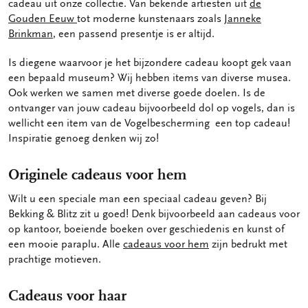
cadeau uit onze collectie. Van bekende artiesten uit
de
Gouden Eeuw
tot moderne kunstenaars zoals
Janneke
Brinkman
, een passend presentje is er altijd.
Is diegene waarvoor je het bijzondere cadeau koopt gek vaan
een bepaald museum? Wij hebben items van diverse musea.
Ook werken we samen met diverse goede doelen. Is de
ontvanger van jouw cadeau bijvoorbeeld dol op vogels, dan is
wellicht een item van de Vogelbescherming een top cadeau!
Inspiratie genoeg denken wij zo!
Originele cadeaus voor hem
Wilt u een speciale man een speciaal cadeau geven? Bij
Bekking & Blitz zit u goed! Denk bijvoorbeeld aan cadeaus voor
op kantoor, boeiende boeken over geschiedenis en kunst of
een mooie paraplu. Alle
cadeaus voor hem
zijn bedrukt met
prachtige motieven.
Cadeaus voor haar