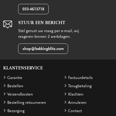
033-4613718
STUUR EEN BERICHT
Stel gerust uw vraag per e-mail, wij
reageren binnen 2 werkdagen.
shop@bekkingblitz.com
KLANTENSERVICE
Garantie
Factuurdetails
Bestellen
Terugbetaling
Verzendkosten
Klachten
Bestelling retourneren
Annuleren
Bezorging
Contact