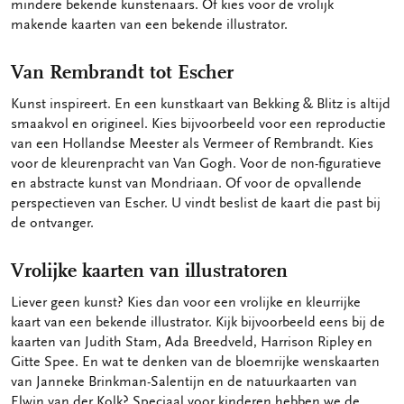
mindere bekende kunstenaars. Of kies voor de vrolijk
makende kaarten van een bekende illustrator.
Van Rembrandt tot Escher
Kunst inspireert. En een kunstkaart van Bekking & Blitz is altijd
smaakvol en origineel. Kies bijvoorbeeld voor een reproductie
van een Hollandse Meester als Vermeer of Rembrandt. Kies
voor de kleurenpracht van Van Gogh. Voor de non-figuratieve
en abstracte kunst van Mondriaan. Of voor de opvallende
perspectieven van Escher. U vindt beslist de kaart die past bij
de ontvanger.
Vrolijke kaarten van illustratoren
Liever geen kunst? Kies dan voor een vrolijke en kleurrijke
kaart van een bekende illustrator. Kijk bijvoorbeeld eens bij de
kaarten van Judith Stam, Ada Breedveld, Harrison Ripley en
Gitte Spee. En wat te denken van de bloemrijke wenskaarten
van Janneke Brinkman-Salentijn en de natuurkaarten van
Elwin van der Kolk? Speciaal voor kinderen hebben we de