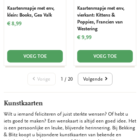
Kaartenmapje met env,
Kaartenmapje met env,
klein: Books, Gea Valk
vierkant: Kittens &
Poppies, Francien van
€ 8,99
Westering
€ 9,99
VOEG TOE
VOEG TOE
Vorige
Volgende
1 / 20
Kunstkaarten
Wilt u iemand feliciteren of juist sterkte wensen? Of hebt u
iets goed te maken? Een wenskaart is altijd een goed idee. Het
is een persoonlijke en leuke, blijvende herinnering. Bij Bekking
& Blitz koopt u bijzondere kunstkaarten van bekende en