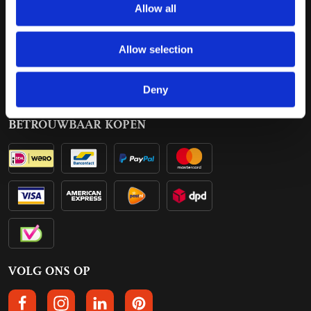
Allow all
Verzendkosten
Klachten
Bestelling retourneren
Annuleren
Allow selection
Bezorging
Contact
Betalen
Deny
BETROUWBAAR KOPEN
VOLG ONS OP