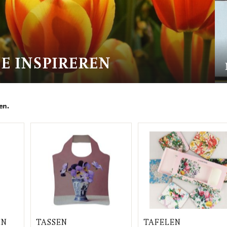
JE INSPIREREN
een.
EN
TASSEN
TAFELEN