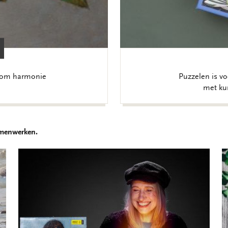
t om harmonie
Puzzelen is vo
met kun
samenwerken.