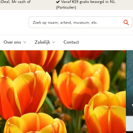
iDeal, Mr cash of
Vanaf €29 gratis bezorgd in NL
(Particulier)
Zoeken
Zo
Over ons
Zakelijk
Contact