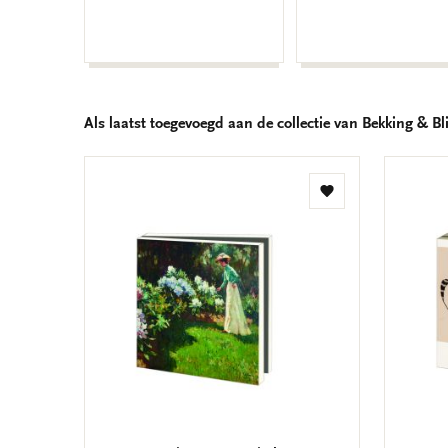
Als laatst toegevoegd aan de collectie van Bekking & Bli
Toevoegen
aan
verlanglijst