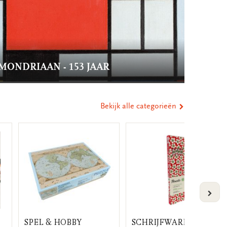
MONDRIAAN - 153 JAAR
Bekijk alle categorieën
VOLG
SPEL & HOBBY
SCHRIJFWAREN