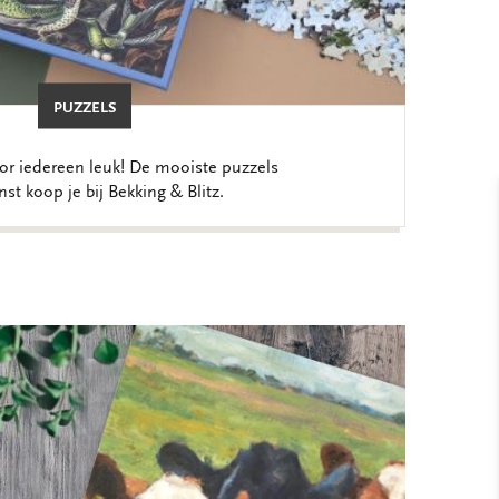
PUZZELS
or iedereen leuk! De mooiste puzzels
st koop je bij Bekking & Blitz.