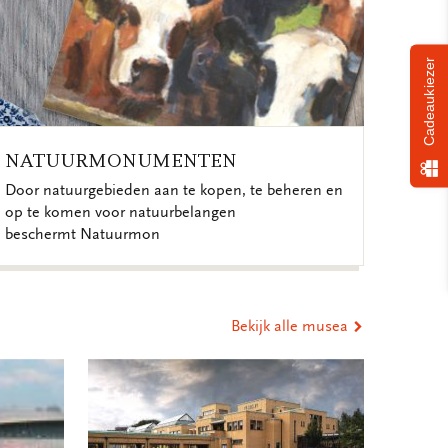
Cadeaukiezer
NATUURMONUMENTEN
Door natuurgebieden aan te kopen, te beheren en
op te komen voor natuurbelangen
beschermt Natuurmon
Bekijk alle musea