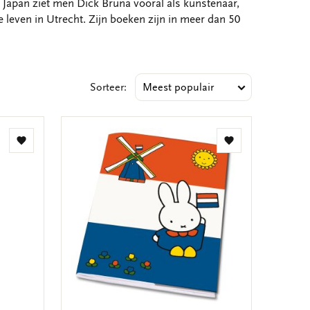
n Japan ziet men Dick Bruna vooral als kunstenaar,
leven in Utrecht. Zijn boeken zijn in meer dan 50
Sorteer:
Toevoegen
Toevoegen
aan
aan
verlanglijst
verlanglijst