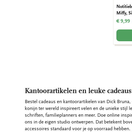
Notitieb
Miffy, 
€ 9,99
Kantoorartikelen en leuke cadeaus
Bestel cadeaus en kantoorartikelen van Dick Bruna, 
konijn ter wereld inspireert velen en de unieke stijl 
schriften, familieplanners en meer. Doe online inspir
ons in de eigen studio ontwerpen. Dat betekent bov
accessoires standaard voor je op voorraad hebben.