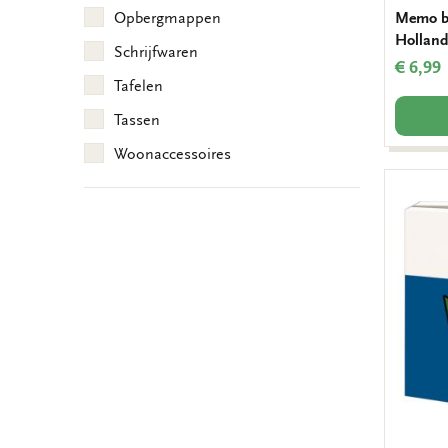
Memo blo
Opbergmappen
Holland
Schrijfwaren
€ 6,99
Tafelen
Tassen
Woonaccessoires