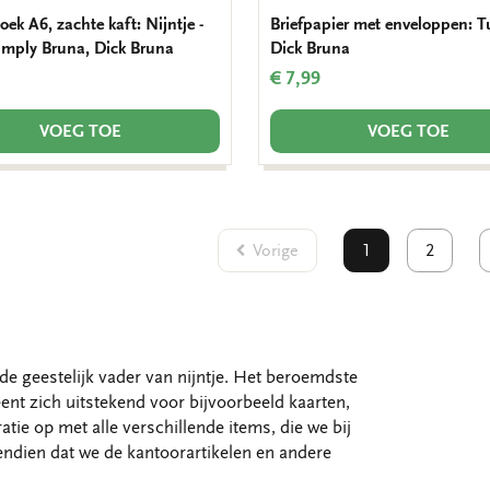
oek A6, zachte kaft: Nijntje -
Briefpapier met enveloppen: T
Simply Bruna, Dick Bruna
Dick Bruna
€ 7,99
VOEG TOE
VOEG TOE
Vorige
1
2
de geestelijk vader van nijntje. Het beroemdste
leent zich uitstekend voor bijvoorbeeld kaarten,
atie op met alle verschillende items, die we bij
endien dat we de kantoorartikelen en andere