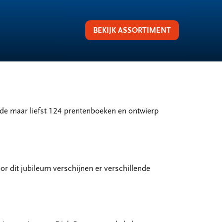
BEKIJK ASSORTIMENT
erde maar liefst 124 prentenboeken en ontwierp
oor dit jubileum verschijnen er verschillende