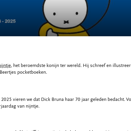
nijntje
, het beroemdste konijn ter wereld. Hij schreef en illustre
 Beertjes pocketboeken.
! In 2025 vieren we dat Dick Bruna haar 70 jaar geleden bedacht. V
jaardag van nijntje.