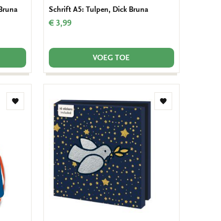
 Bruna
Schrift A5: Tulpen, Dick Bruna
€ 3,99
VOEG TOE
Toevoegen
Toevoegen
aan
aan
verlanglijst
verlanglijst