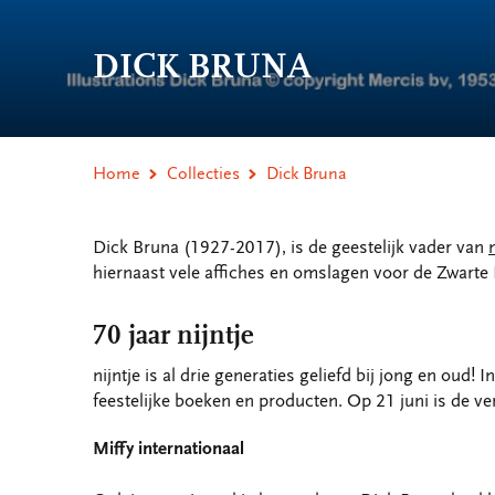
DICK BRUNA
Home
Collecties
Dick Bruna
Dick Bruna (1927-2017), is de geestelijk vader van
hiernaast vele affiches en omslagen voor de Zwarte
70 jaar nijntje
nijntje is al drie generaties geliefd bij jong en oud
feestelijke boeken en producten. Op 21 juni is de ver
Miffy internationaal