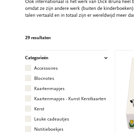
Ook internationaal is het werk van Dick Bruna heel b
omdat ze zijn andere werk (buiten de kinderboeken) 
talen vertaald en in totaal zijn er wereldwijd meer 
29 resultaten
Categorieën
Accessoires
Blocnotes
Kaartenmapjes
Kaartenmapjes - Kunst Kerstkaarten
Kerst
Leuke cadeautjes
Notitieboekjes