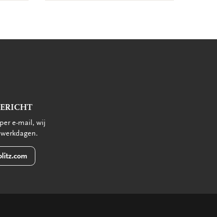
BERICHT
per e-mail, wij
 werkdagen.
litz.com