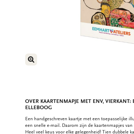
VERGROOT AFBEELDING
VERGROOT AFBEELDING
OVER KAARTENMAPJE MET ENV, VIERKANT: 
ELLEBOOG
OMSCHRIJVING
Een handgeschreven kaartje met een toepasselijke ill
een snelle e-mail. Daarom zijn de kaartenmapjes van B
Heel veel keus voor elke gelegenheid! Tien dubbele ka