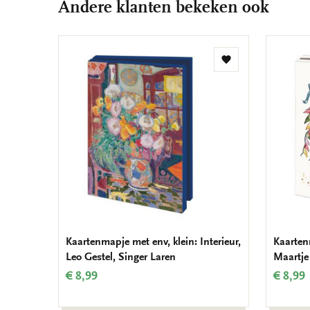
Andere klanten bekeken ook
Toevoegen
aan
verlanglijst
Kaartenmapje met env, klein: Interieur,
Kaartenm
Leo Gestel, Singer Laren
Maartje
€ 8,99
€ 8,99