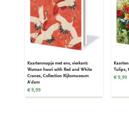
Kaartenmapje met env, vierkant:
Kaarten
Woman haori with Red and White
Tulips,
Cranes, Collection Rijksmuseum
€ 9,99
A'dam
€ 9,99