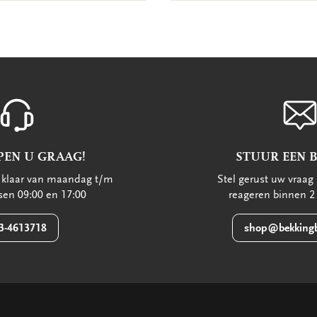
PEN U GRAAG!
STUUR EEN 
u klaar van maandag t/m
Stel gerust uw vraag 
ssen 09:00 en 17:00
reageren binnen 2
3-4613718
shop@bekkingb