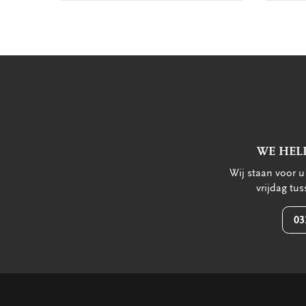
WE HEL
Wij staan voor 
vrijdag tu
03