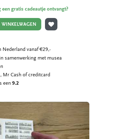
ing een gratis cadeautje ontvangt?
N WINKELWAGEN
TOEVOEGEN AAN VERLANGLIJST
 Nederland vanaf €29,-
n in samenwerking met musea
en
, Mr Cash of creditcard
ns een
9.2