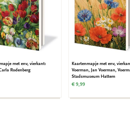
mapje met env, vierkant:
Kaartenmapje met env, vierkan
 Carla Rodenberg
Voerman, Jan Voerman, Voer
Stadsmuseum Hattem
€ 9,99