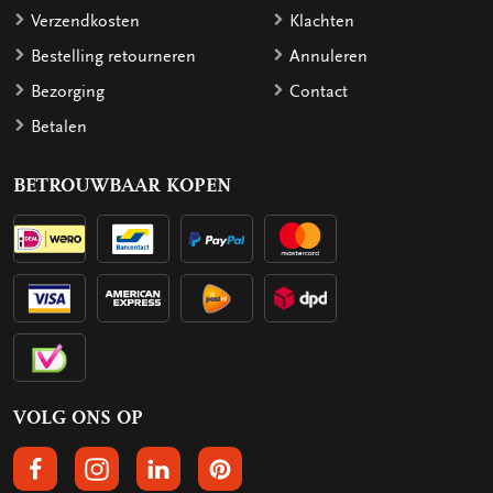
Verzendkosten
Klachten
Bestelling retourneren
Annuleren
Bezorging
Contact
Betalen
BETROUWBAAR KOPEN
VOLG ONS OP
VOLGS ONS OP FACEBOOK
VOLG ONS OP INSTAGRAM
VOLG ONS OP LINKEDIN
VOLG ONS OP PINTEREST