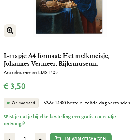
VERGROOT AFBEELDING
L-mapje A4 formaat: Het melkmeisje,
Johannes Vermeer, Rijksmuseum
Artikelnummer: LMS1409
€ 3,50
Vóór 14:00 besteld, zelfde dag verzonden
Op voorraad
Wist je dat je bij elke bestelling een gratis cadeautje
ontvangt?
Aantal
Min
Plus
IN WINKELWAGEN
-
+