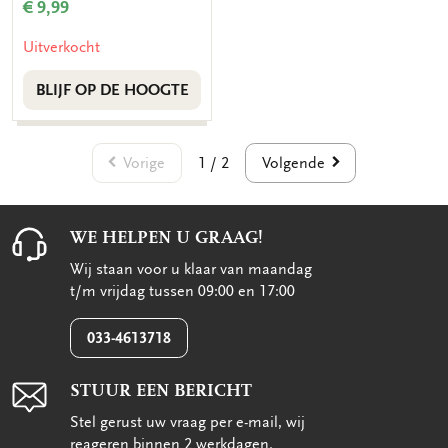
€ 9,99
Uitverkocht
BLIJF OP DE HOOGTE
Vorige
Volgende
1 / 2
WE HELPEN U GRAAG!
Wij staan voor u klaar van maandag
t/m vrijdag tussen 09:00 en 17:00
033-4613718
STUUR EEN BERICHT
Stel gerust uw vraag per e-mail, wij
reageren binnen 2 werkdagen.