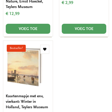
Nature, Ernst Haeckel,
€ 2,99
Teylers Museum
€ 12,99
VOEG TOE
VOEG TOE
Bestseller!
Toevoegen
aan
verlanglijst
Kaartenmapje met env,
vierkant: Winter in
Holland, Teylers Museum