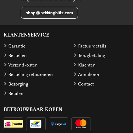
shop@bekkingblitz.com
KLANTENSERVICE
Garantie
Factuurdetails
Bestellen
Terugbetaling
Verzendkosten
Klachten
Bestelling retourneren
Annuleren
Bezorging
Contact
Betalen
BETROUWBAAR KOPEN