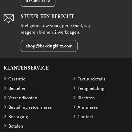
033-4613718
STUUR EEN BERICHT
Stel gerust uw vraag per e-mail, wij
reageren binnen 2 werkdagen.
shop@bekkingblitz.com
KLANTENSERVICE
Garantie
Factuurdetails
Bestellen
Terugbetaling
Verzendkosten
Klachten
Bestelling retourneren
Annuleren
Bezorging
Contact
Betalen