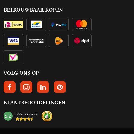
BETROUWBAAR KOPEN
VOLG ONS OP
VOLGS ONS OP FACEBOOK
VOLG ONS OP INSTAGRAM
VOLG ONS OP LINKEDIN
VOLG ONS OP PINTEREST
KLANTBEOORDELINGEN
6661 reviews
9.2
mark: