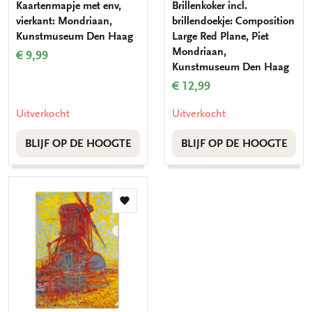
Kaartenmapje met env,
Brillenkoker incl.
vierkant: Mondriaan,
brillendoekje: Composition
Kunstmuseum Den Haag
Large Red Plane, Piet
Mondriaan,
€ 9,99
Kunstmuseum Den Haag
€ 12,99
Uitverkocht
Uitverkocht
BLIJF OP DE HOOGTE
BLIJF OP DE HOOGTE
Toevoegen
aan
verlanglijst