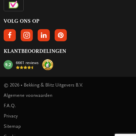
VOLG ONS OP
VOLGS ONS OP FACEBOOK
VOLG ONS OP INSTAGRAM
VOLG ONS OP LINKEDIN
VOLG ONS OP PINTEREST
KLANTBEOORDELINGEN
6661 reviews
9.2
mark:
© 2026 • Bekking & Blitz Uitgevers B.V.
Algemene voorwaarden
F.A.Q.
Privacy
Sitemap