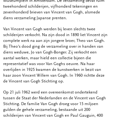
Museumplein in Amsterdam. De verzameling bevat ruim
tweehonderd schilderijen, vijfhonderd tekeningen en
zevenhonderd brieven van Vincent van Gogh, alsmede
diens verzameling Japanse prenten.
Van Vincent van Gogh werden bij leven slechts twee
schilderijen verkocht. Na zijn dood in 1890 liet Vincent zijn
complete werk na aan zijn jongere broer, Theo van Gogh.
Bij Theo's dood ging de verzameling over in handen van
diens weduwe, Jo van Gogh-Bonger. Zij verkocht een
aantal werken, maar hield een collectie bijeen die
representatief was voor Van Goghs oeuvre. Na haar
overlijden in 1925 kwamen de kunstwerken in bezit van
haar zoon Vincent Willem van Gogh. In 1960 richtte deze
de Vincent van Gogh Stichting op.
Op 21 juli 1962 werd een overeenkomst ondertekend
tussen de Staat der Nederlanden en de Vincent van Gogh
Stichting. De familie Van Gogh droeg voor 15 miljoen
gulden de gehele verzameling, bestaande uit 200
schilderijen van Vincent van Gogh en Paul Gauguin, 400