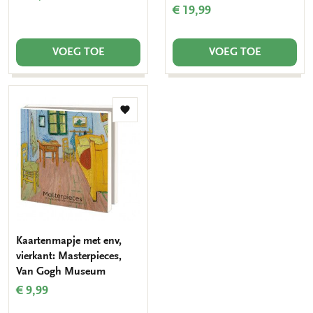
€ 19,99
VOEG TOE
VOEG TOE
Toevoegen
aan
verlanglijst
Kaartenmapje met env,
vierkant: Masterpieces,
Van Gogh Museum
€ 9,99