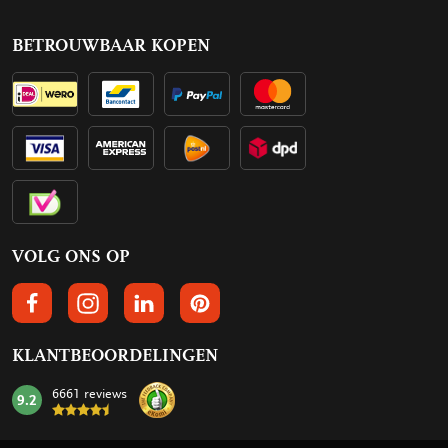
BETROUWBAAR KOPEN
VOLG ONS OP
VOLGS ONS OP FACEBOOK
VOLG ONS OP INSTAGRAM
VOLG ONS OP LINKEDIN
VOLG ONS OP PINTEREST
KLANTBEOORDELINGEN
6661 reviews
9.2
mark: