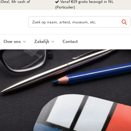
iDeal, Mr cash of
Vanaf €29 gratis bezorgd in NL
(Particulier)
Zoeken
Zo
Over ons
Zakelijk
Contact