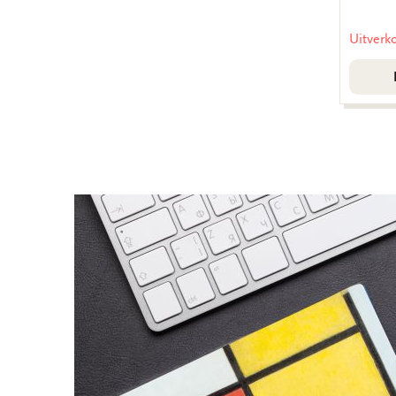
Uitverk