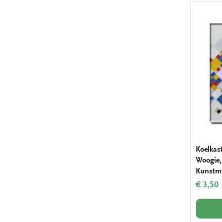
Koelkas
Woogie,
Kunstm
€ 3,50