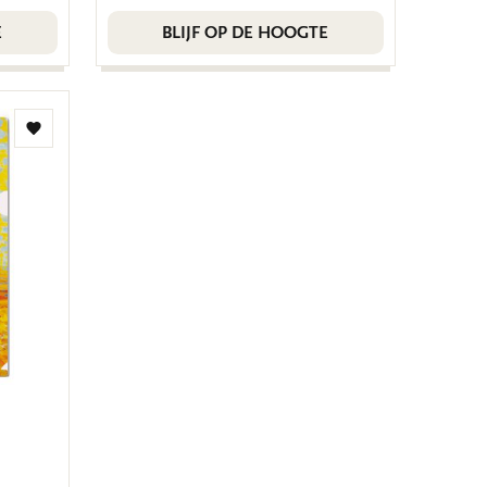
E
BLIJF OP DE HOOGTE
Toevoegen
aan
verlanglijst