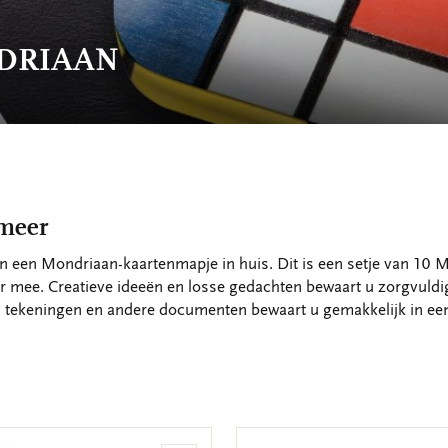
NDRIAAN
 meer
an een Mondriaan-kaartenmapje in huis. Dit is een setje van 10 
r mee. Creatieve ideeën en losse gedachten bewaart u zorgvuldig 
s, tekeningen en andere documenten bewaart u gemakkelijk in ee