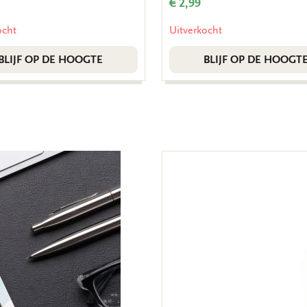
€ 2,99
ocht
Uitverkocht
BLIJF OP DE HOOGTE
BLIJF OP DE HOOGT