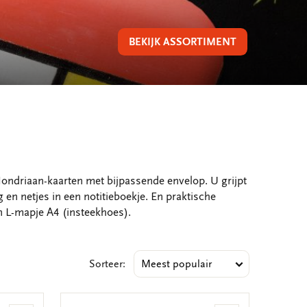
BEKIJK ASSORTIMENT
Mondriaan-kaarten met bijpassende envelop. U grijpt
en netjes in een notitieboekje. En praktische
n L-mapje A4 (insteekhoes).
Sorteer: