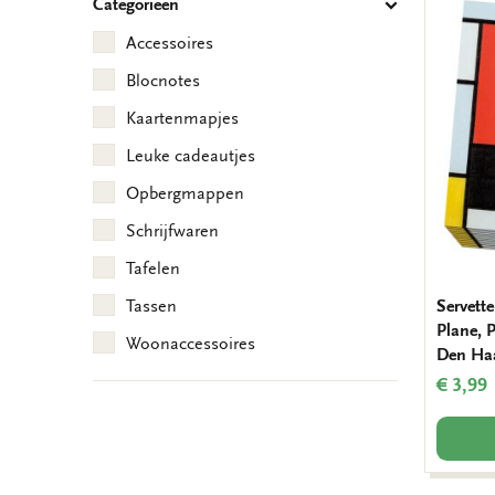
Categorieën
Accessoires
Blocnotes
Kaartenmapjes
Leuke cadeautjes
Opbergmappen
Schrijfwaren
Tafelen
Servett
Tassen
Plane, 
Woonaccessoires
Den Ha
€ 3,99