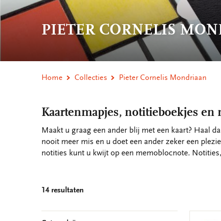
PIETER CORNELIS MO
Home
Collecties
Pieter Cornelis Mondriaan
Kaartenmapjes, notitieboekjes en
Maakt u graag een ander blij met een kaart? Haal d
nooit meer mis en u doet een ander zeker een plezie
notities kunt u kwijt op een memoblocnote. Notitie
14 resultaten