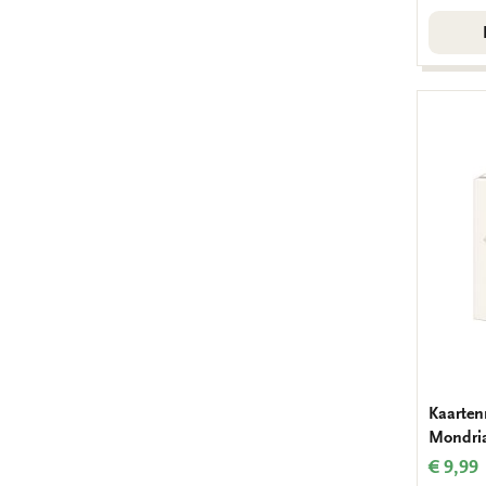
Kaarten
Mondri
€ 9,99