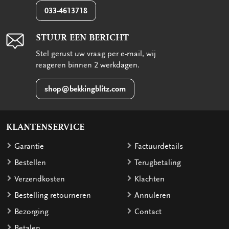
033-4613718
STUUR EEN BERICHT
Stel gerust uw vraag per e-mail, wij
reageren binnen 2 werkdagen.
shop@bekkingblitz.com
KLANTENSERVICE
Garantie
Factuurdetails
Bestellen
Terugbetaling
Verzendkosten
Klachten
Bestelling retourneren
Annuleren
Bezorging
Contact
Betalen