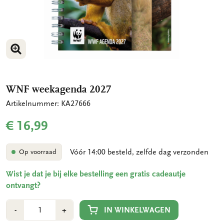
VERGROOT AFBEELDING
WNF weekagenda 2027
Artikelnummer: KA27666
€ 16,99
Vóór 14:00 besteld, zelfde dag verzonden
Op voorraad
Wist je dat je bij elke bestelling een gratis cadeautje
ontvangt?
Aantal
Min
Plus
IN WINKELWAGEN
-
+
1
1