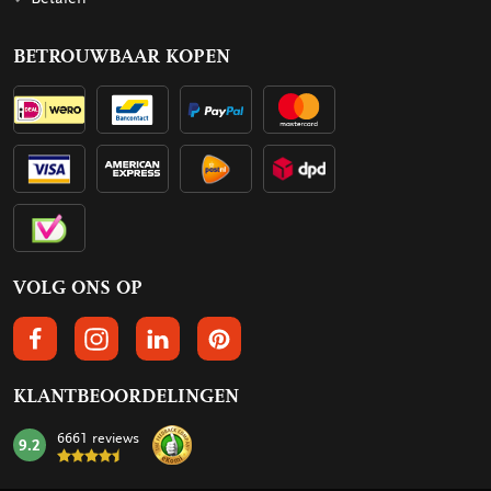
BETROUWBAAR KOPEN
VOLG ONS OP
VOLGS ONS OP FACEBOOK
VOLG ONS OP INSTAGRAM
VOLG ONS OP LINKEDIN
VOLG ONS OP PINTEREST
KLANTBEOORDELINGEN
6661 reviews
9.2
mark: