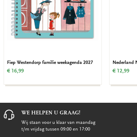
Fiep Westendorp familie weekagenda 2027
Nederland 
€ 16,99
€ 12,99
WE HELPEN U GRAAG!
Wij staan voor u klaar van maandag
t/m vrijdag tussen 09:00 en 17:00