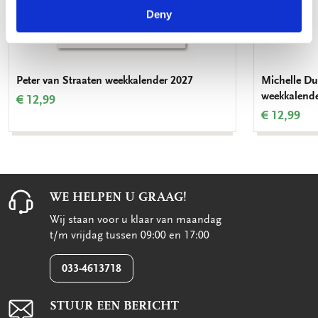
Deny
Peter van Straaten weekkalender 2027
Michelle Du
weekkalend
€ 12,99
€ 12,99
WE HELPEN U GRAAG!
Wij staan voor u klaar van maandag
t/m vrijdag tussen 09:00 en 17:00
033-4613718
STUUR EEN BERICHT