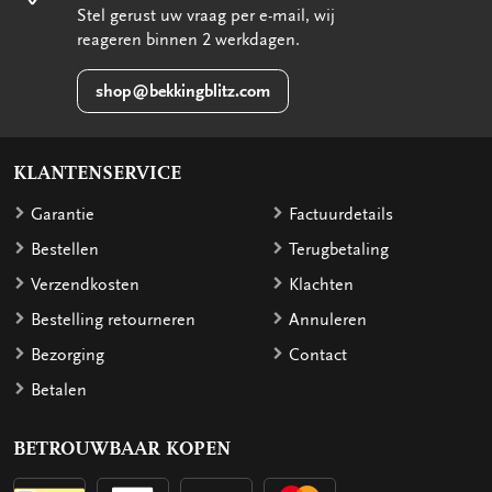
Stel gerust uw vraag per e-mail, wij
reageren binnen 2 werkdagen.
shop@bekkingblitz.com
KLANTENSERVICE
Garantie
Factuurdetails
Bestellen
Terugbetaling
Verzendkosten
Klachten
Bestelling retourneren
Annuleren
Bezorging
Contact
Betalen
BETROUWBAAR KOPEN