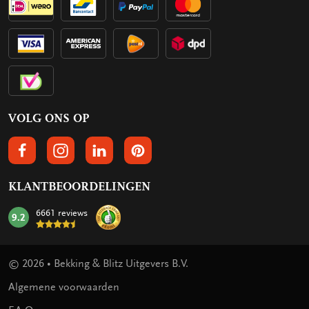
VOLG ONS OP
VOLGS ONS OP FACEBOOK
VOLG ONS OP INSTAGRAM
VOLG ONS OP LINKEDIN
VOLG ONS OP PINTEREST
KLANTBEOORDELINGEN
6661 reviews
9.2
mark:
© 2026 • Bekking & Blitz Uitgevers B.V.
Algemene voorwaarden