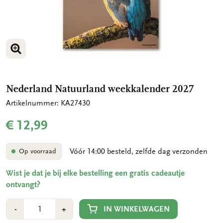
VERGROOT AFBEELDING
Nederland Natuurland weekkalender 2027
Artikelnummer: KA27430
€ 12,99
Vóór 14:00 besteld, zelfde dag verzonden
Op voorraad
Wist je dat je bij elke bestelling een gratis cadeautje
ontvangt?
Aantal
Min
Plus
IN WINKELWAGEN
-
+
1
1