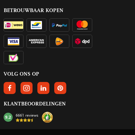
BETROUWBAAR KOPEN
VOLG ONS OP
VOLGS ONS OP FACEBOOK
VOLG ONS OP INSTAGRAM
VOLG ONS OP LINKEDIN
VOLG ONS OP PINTEREST
KLANTBEOORDELINGEN
6661 reviews
9.2
mark: