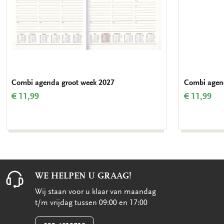
Combi agenda groot week 2027
Combi agen
€ 11,99
€ 11,99
WE HELPEN U GRAAG!
Wij staan voor u klaar van maandag
t/m vrijdag tussen 09:00 en 17:00