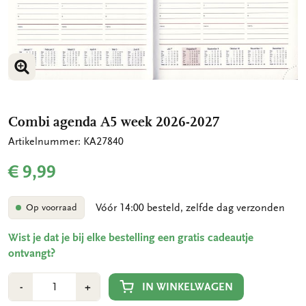
VERGROOT AFBEELDING
Combi agenda A5 week 2026-2027
Artikelnummer: KA27840
€ 9,99
Vóór 14:00 besteld, zelfde dag verzonden
Op voorraad
Wist je dat je bij elke bestelling een gratis cadeautje
ontvangt?
Aantal
Min
Plus
IN WINKELWAGEN
-
+
1
1