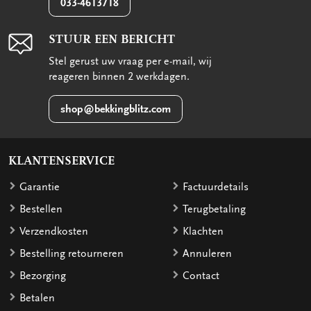
033-4613718
STUUR EEN BERICHT
Stel gerust uw vraag per e-mail, wij
reageren binnen 2 werkdagen.
shop@bekkingblitz.com
KLANTENSERVICE
Garantie
Factuurdetails
Bestellen
Terugbetaling
Verzendkosten
Klachten
Bestelling retourneren
Annuleren
Bezorging
Contact
Betalen