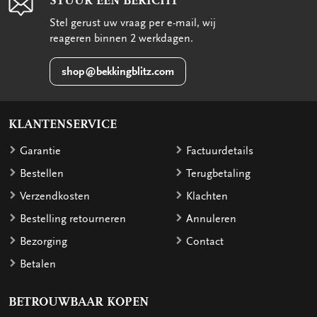
STUUR EEN BERICHT
Stel gerust uw vraag per e-mail, wij
reageren binnen 2 werkdagen.
shop@bekkingblitz.com
KLANTENSERVICE
Garantie
Factuurdetails
Bestellen
Terugbetaling
Verzendkosten
Klachten
Bestelling retourneren
Annuleren
Bezorging
Contact
Betalen
BETROUWBAAR KOPEN