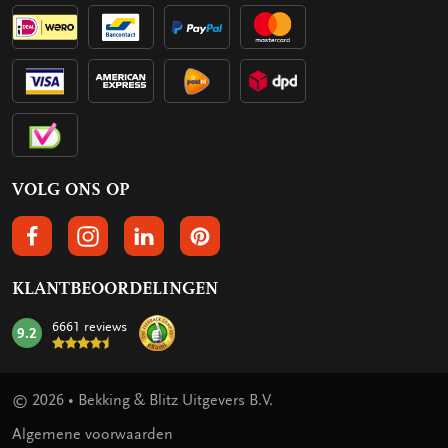
VOLG ONS OP
VOLGS ONS OP FACEBOOK
VOLG ONS OP INSTAGRAM
VOLG ONS OP LINKEDIN
VOLG ONS OP PINTEREST
KLANTBEOORDELINGEN
6661 reviews
9.2
mark:
© 2026 • Bekking & Blitz Uitgevers B.V.
Algemene voorwaarden