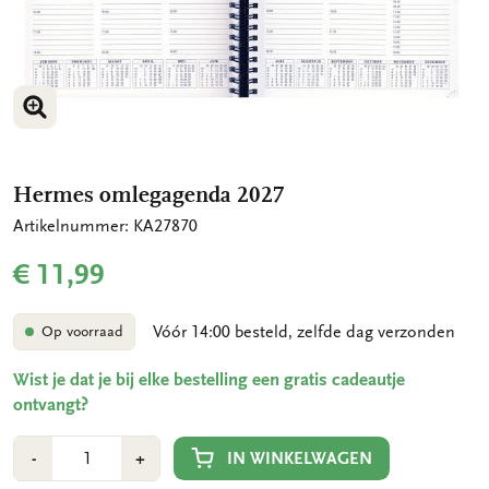
VERGROOT AFBEELDING
Hermes omlegagenda 2027
Artikelnummer: KA27870
€ 11,99
Vóór 14:00 besteld, zelfde dag verzonden
Op voorraad
Wist je dat je bij elke bestelling een gratis cadeautje
ontvangt?
Aantal
Min
Plus
IN WINKELWAGEN
-
+
1
1