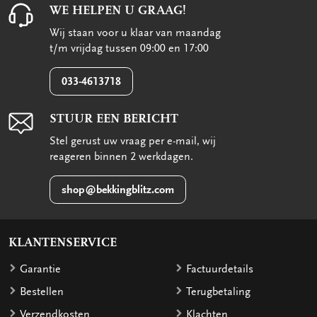
WE HELPEN U GRAAG!
Wij staan voor u klaar van maandag
t/m vrijdag tussen 09:00 en 17:00
033-4613718
STUUR EEN BERICHT
Stel gerust uw vraag per e-mail, wij
reageren binnen 2 werkdagen.
shop@bekkingblitz.com
KLANTENSERVICE
Garantie
Factuurdetails
Bestellen
Terugbetaling
Verzendkosten
Klachten