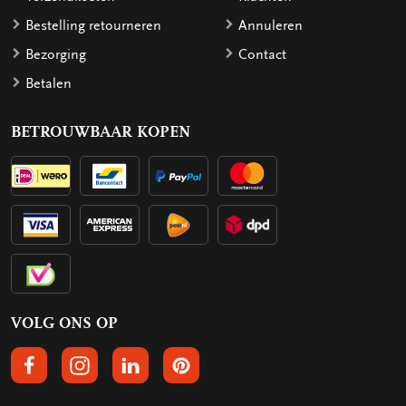
Bestelling retourneren
Annuleren
Bezorging
Contact
Betalen
BETROUWBAAR KOPEN
VOLG ONS OP
VOLGS ONS OP FACEBOOK
VOLG ONS OP INSTAGRAM
VOLG ONS OP LINKEDIN
VOLG ONS OP PINTEREST