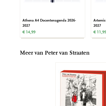
Athena A4 Docentenagenda 2026-
Artemis
2027
2027
€ 14,99
€ 11,9
Meer van Peter van Straaten