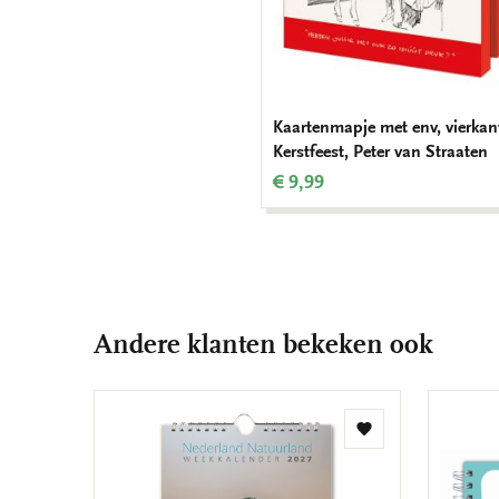
Kaartenmapje met env, vierkan
Kerstfeest, Peter van Straaten
€ 9,99
Andere klanten bekeken ook
Toevoegen
aan
verlanglijst