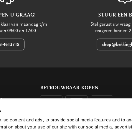
PEN U GRAAG!
STUUR EEN 
u klaar van maandag t/m
Stel gerust uw vraag 
ssen 09:00 en 17:00
reageren binnen 2
3-4613718
shop@bekkingb
BETROUWBAAR KOPEN
ls
g
s
ise content and ads, to provide social media features and to an
rmation about your use of our site with our social media, advertis