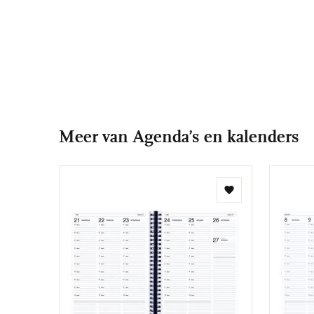
Meer van Agenda’s en kalenders
Toevoegen
aan
verlanglijst