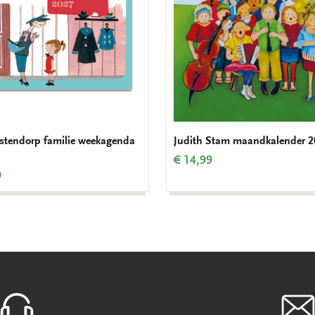
stendorp familie weekagenda
Judith Stam maandkalender 2
€ 14,99
9