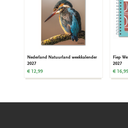
Nederland Natuurland weekkalender
Fiep We
2027
2027
€ 12,99
€ 16,9