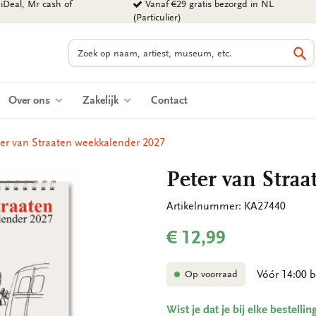
iDeal, Mr cash of
Vanaf €29 gratis bezorgd in NL
(Particulier)
Zoeken
Zo
Over ons
Zakelijk
Contact
er van Straaten weekkalender 2027
Peter van Stra
Artikelnummer: KA27440
€ 12,99
Vóór 14:00 b
Op voorraad
Wist je dat je bij elke bestell