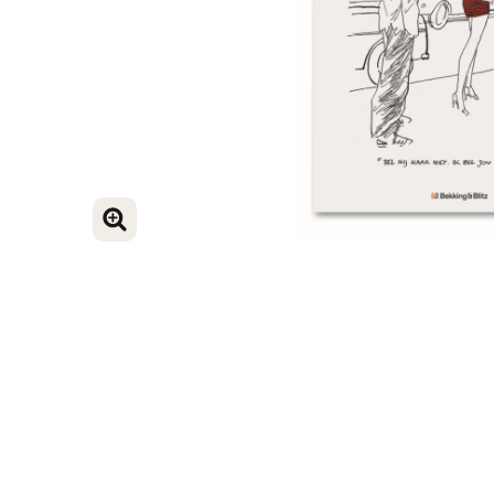
VERGROOT AFBEELDING