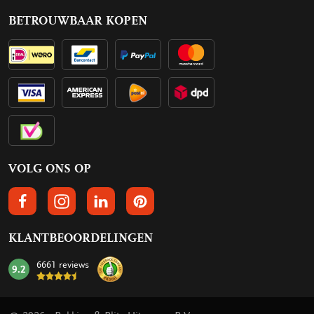
BETROUWBAAR KOPEN
VOLG ONS OP
VOLGS ONS OP FACEBOOK
VOLG ONS OP INSTAGRAM
VOLG ONS OP LINKEDIN
VOLG ONS OP PINTEREST
KLANTBEOORDELINGEN
6661 reviews
9.2
mark: