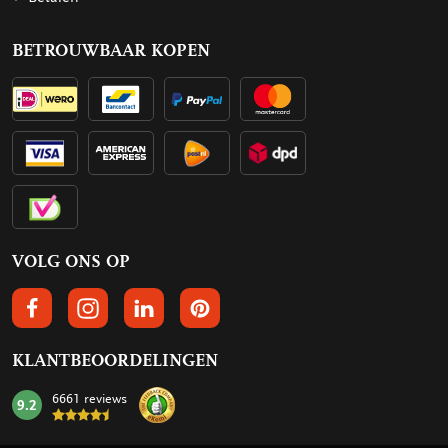
BETROUWBAAR KOPEN
VOLG ONS OP
VOLGS ONS OP FACEBOOK
VOLG ONS OP INSTAGRAM
VOLG ONS OP LINKEDIN
VOLG ONS OP PINTEREST
KLANTBEOORDELINGEN
6661 reviews
9.2
mark: