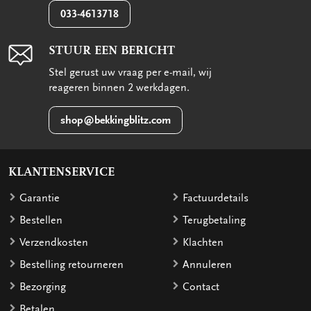
033-4613718
STUUR EEN BERICHT
Stel gerust uw vraag per e-mail, wij
reageren binnen 2 werkdagen.
shop@bekkingblitz.com
KLANTENSERVICE
Garantie
Factuurdetails
Bestellen
Terugbetaling
Verzendkosten
Klachten
Bestelling retourneren
Annuleren
Bezorging
Contact
Betalen