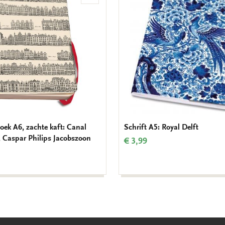
aan
verlanglijst
oek A6, zachte kaft: Canal
Schrift A5: Royal Delft
 Caspar Philips Jacobszoon
€ 3,99