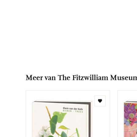
Meer van The Fitzwilliam Museu
Toevoegen
aan
verlanglijst