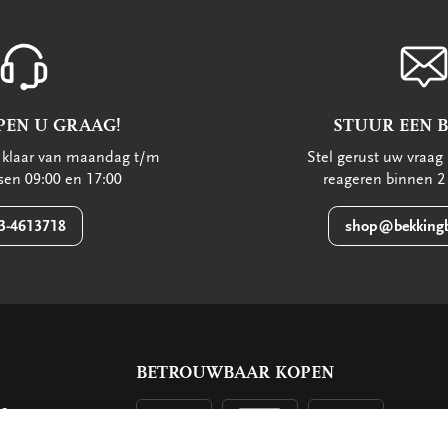
PEN U GRAAG!
STUUR EEN 
u klaar van maandag t/m
Stel gerust uw vraag 
ssen 09:00 en 17:00
reageren binnen 2
3-4613718
shop@bekkingb
BETROUWBAAR KOPEN
ls
g