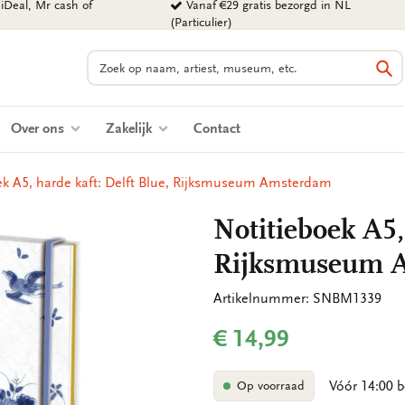
iDeal, Mr cash of
Vanaf €29 gratis bezorgd in NL
(Particulier)
Zoeken
Zo
Over ons
Zakelijk
Contact
ek A5, harde kaft: Delft Blue, Rijksmuseum Amsterdam
Notitieboek A5,
Rijksmuseum 
Artikelnummer: SNBM1339
€ 14,99
Vóór 14:00 b
Op voorraad