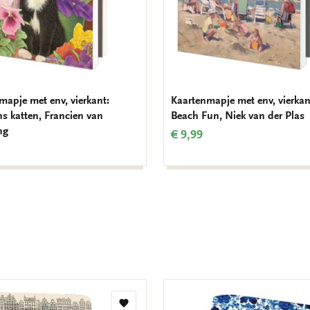
mapje met env, vierkant:
Kaartenmapje met env, vierkan
ns katten, Francien van
Beach Fun, Niek van der Plas
ng
€ 9,99
Toevoegen