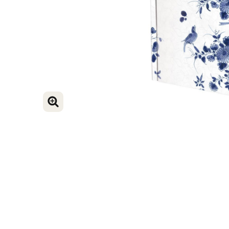
VERGROOT AFBEELDING