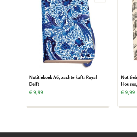
aan
verlanglijst
Notitieboek A6, zachte kaft: Royal
Notitieb
Delft
Houses,
€ 9,99
€ 9,99