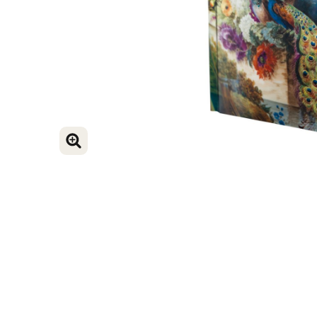
VERGROOT AFBEELDING