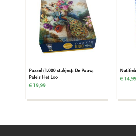
verlanglijst
Puzzel (1.000 stukjes): De Pauw,
Notitieb
Paleis Het Loo
€ 14,9
€ 19,99