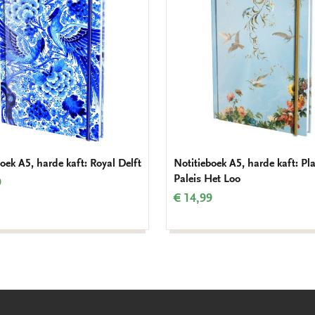
verlanglijst
oek A5, harde kaft: Royal Delft
Notitieboek A5, harde kaft: Pl
Paleis Het Loo
9
€ 14,99