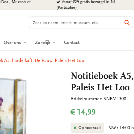
iDeal, Mr cash of
Vanaf €29 gratis bezorgd in NL
(Particulier)
Zoeken
Zo
Over ons
Zakelijk
Contact
k A5, harde kaft: De Pauw, Paleis Het Loo
Notitieboek A5,
Paleis Het Loo
Artikelnummer: SNBM1308
€ 14,99
Vóór 14:00 b
Op voorraad