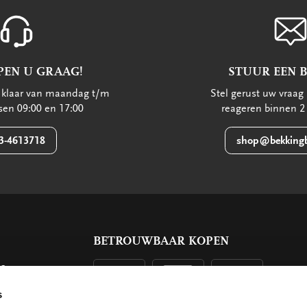
PEN U GRAAG!
STUUR EEN 
u klaar van maandag t/m
Stel gerust uw vraag 
ssen 09:00 en 17:00
reageren binnen 2
3-4613718
shop@bekkingb
BETROUWBAAR KOPEN
ls
g
s