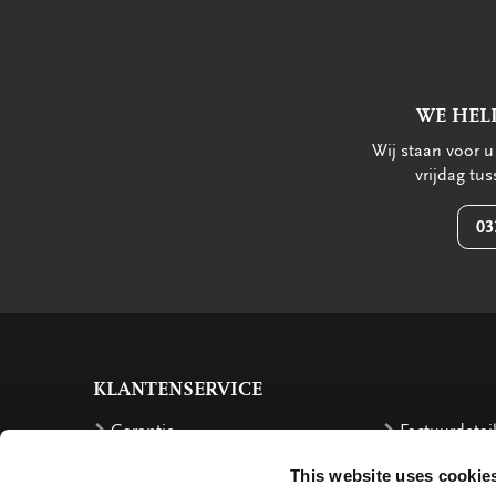
WE HEL
Wij staan voor 
vrijdag tu
03
KLANTENSERVICE
Garantie
Factuurdetai
Bestellen
Terugbetalin
This website uses cookie