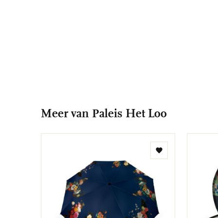
Meer van Paleis Het Loo
Toevoegen
aan
verlanglijst