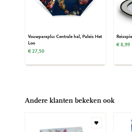
Vouwparaplu: Centrale hal, Paleis Het
Reisspi
Loo
€ 8,99
€ 27,50
Andere klanten bekeken ook
Toevoegen
aan