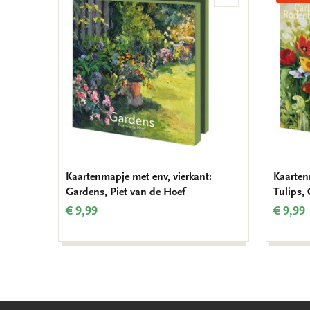
aan
verlanglijst
Kaartenmapje met env, vierkant:
Kaarten
Gardens, Piet van de Hoef
Tulips,
€ 9,99
€ 9,99