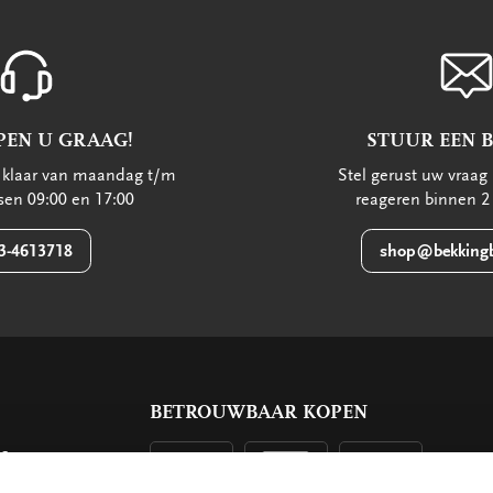
PEN U GRAAG!
STUUR EEN 
u klaar van maandag t/m
Stel gerust uw vraag 
ssen 09:00 en 17:00
reageren binnen 2
3-4613718
shop@bekkingb
BETROUWBAAR KOPEN
ls
g