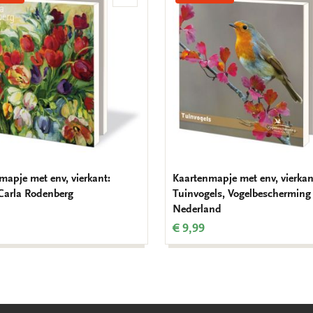
aan
verlanglijst
mapje met env, vierkant:
Kaartenmapje met env, vierkan
 Carla Rodenberg
Tuinvogels, Vogelbescherming
Nederland
€ 9,99