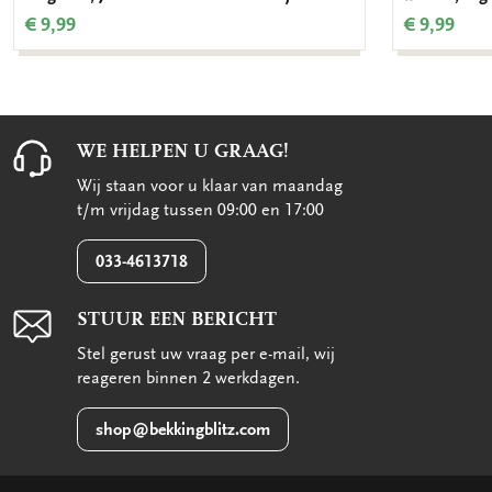
€ 9,99
€ 9,99
WE HELPEN U GRAAG!
Wij staan voor u klaar van maandag
t/m vrijdag tussen 09:00 en 17:00
033-4613718
STUUR EEN BERICHT
Stel gerust uw vraag per e-mail, wij
reageren binnen 2 werkdagen.
shop@bekkingblitz.com