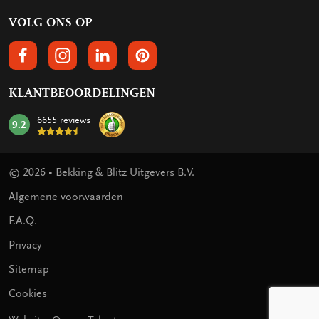
VOLG ONS OP
VOLGS ONS OP FACEBOOK
VOLG ONS OP INSTAGRAM
VOLG ONS OP LINKEDIN
VOLG ONS OP PINTEREST
KLANTBEOORDELINGEN
6655 reviews
9.2
mark:
© 2026 • Bekking & Blitz Uitgevers B.V.
Algemene voorwaarden
F.A.Q.
Privacy
Sitemap
Cookies