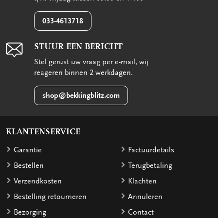
033-4613718
STUUR EEN BERICHT
Stel gerust uw vraag per e-mail, wij
reageren binnen 2 werkdagen.
shop@bekkingblitz.com
KLANTENSERVICE
Garantie
Factuurdetails
Bestellen
Terugbetaling
Verzendkosten
Klachten
Bestelling retourneren
Annuleren
Bezorging
Contact