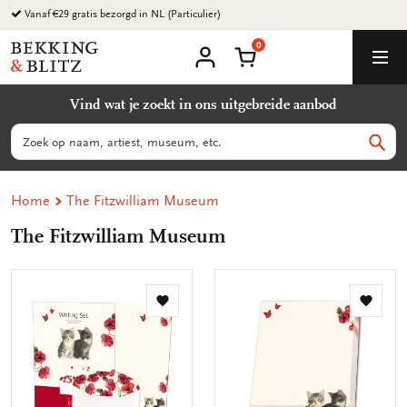
Ga
Vanaf €29 gratis bezorgd in NL (Particulier)
naar
0
content
Bekking
Winkelmand
Men
&
Mijn
account
Blitz
Vind wat je zoekt in ons uitgebreide aanbod
Uitgevers
B.V.
Zoeken
Zoek
Home
The Fitzwilliam Museum
The Fitzwilliam Museum
Toevoegen
Toevo
aan
aan
verlanglijst
verlang