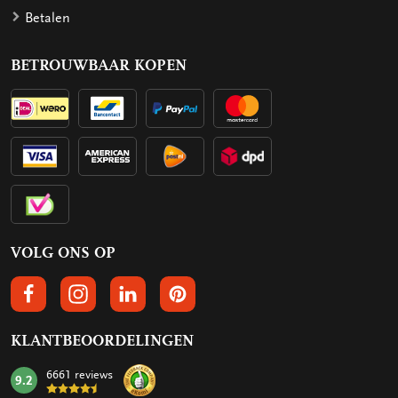
Betalen
BETROUWBAAR KOPEN
VOLG ONS OP
VOLGS ONS OP FACEBOOK
VOLG ONS OP INSTAGRAM
VOLG ONS OP LINKEDIN
VOLG ONS OP PINTEREST
KLANTBEOORDELINGEN
6661 reviews
9.2
mark: