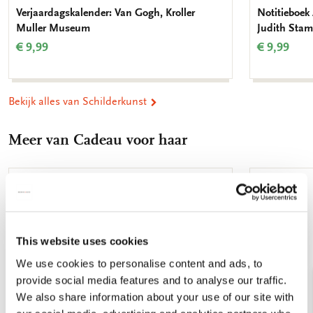
Verjaardagskalender: Van Gogh, Kroller
Notitieboek 
Muller Museum
Judith Stam
€ 9,99
€ 9,99
Bekijk alles van Schilderkunst
Meer van Cadeau voor haar
Toevoegen
aan
verlanglijst
This website uses cookies
We use cookies to personalise content and ads, to
provide social media features and to analyse our traffic.
We also share information about your use of our site with