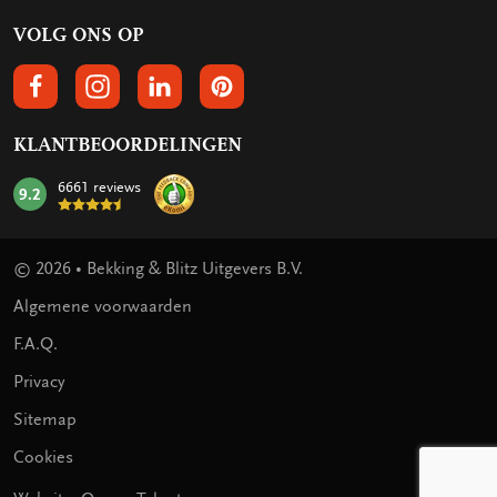
VOLG ONS OP
VOLGS ONS OP FACEBOOK
VOLG ONS OP INSTAGRAM
VOLG ONS OP LINKEDIN
VOLG ONS OP PINTEREST
KLANTBEOORDELINGEN
6661 reviews
9.2
mark:
© 2026 • Bekking & Blitz Uitgevers B.V.
Algemene voorwaarden
F.A.Q.
Privacy
Sitemap
Cookies