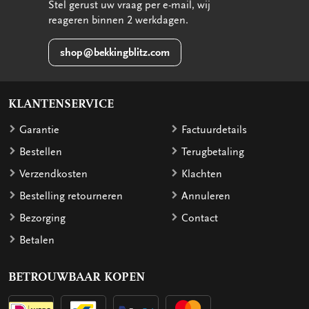
Stel gerust uw vraag per e-mail, wij
reageren binnen 2 werkdagen.
shop@bekkingblitz.com
KLANTENSERVICE
Garantie
Factuurdetails
Bestellen
Terugbetaling
Verzendkosten
Klachten
Bestelling retourneren
Annuleren
Bezorging
Contact
Betalen
BETROUWBAAR KOPEN