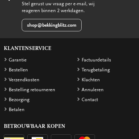
Stel gerust uw vraag per e-mail, wij
reageren binnen 2 werkdagen.
shop@bekkingblitz.com
KLANTENSERVICE
Garantie
Factuurdetails
Bestellen
Terugbetaling
Verzendkosten
Klachten
Bestelling retourneren
Annuleren
Bezorging
Contact
Betalen
BETROUWBAAR KOPEN