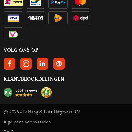
VOLG ONS OP
VOLGS ONS OP FACEBOOK
VOLG ONS OP INSTAGRAM
VOLG ONS OP LINKEDIN
VOLG ONS OP PINTEREST
KLANTBEOORDELINGEN
6661 reviews
9.2
mark:
© 2026 • Bekking & Blitz Uitgevers B.V.
Algemene voorwaarden