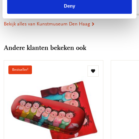
Deny
€ 3,50
Bekijk alles van Kunstmuseum Den Haag
Andere klanten bekeken ook
Bestseller!
Toevoegen
aan
verlanglijst