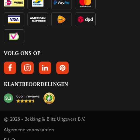
VOLG ONS OP
VOLGS ONS OP FACEBOOK
VOLG ONS OP INSTAGRAM
VOLG ONS OP LINKEDIN
VOLG ONS OP PINTEREST
KLANTBEOORDELINGEN
6661 reviews
9.2
mark:
© 2026 • Bekking & Blitz Uitgevers B.V.
Algemene voorwaarden