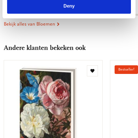
€ 3,50
€ 4,99
Deny
Bekijk alles van Bloemen
Andere klanten bekeken ook
Bestseller!
Toevoegen
aan
verlanglijst