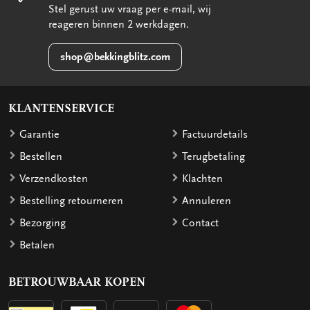
Stel gerust uw vraag per e-mail, wij
reageren binnen 2 werkdagen.
shop@bekkingblitz.com
KLANTENSERVICE
Garantie
Factuurdetails
Bestellen
Terugbetaling
Verzendkosten
Klachten
Bestelling retourneren
Annuleren
Bezorging
Contact
Betalen
BETROUWBAAR KOPEN