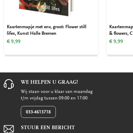
Kaartenmapje met env, groot: Flower still
Kaartenmapj
lifes, Kunst Halle Bremen
& flowers, C
€ 9,99
€ 9,99
WE HELPEN U GRAAG!
Wij staan voor u klaar van maandag
t/m vrijdag tussen 09:00 en 17:00
033-4613718
STUUR EEN BERICHT