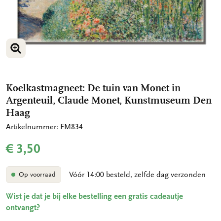
VERGROOT AFBEELDING
VERGROOT AFBEELDING
Koelkastmagneet: De tuin van Monet in
Argenteuil, Claude Monet, Kunstmuseum Den
Haag
Artikelnummer: FM834
€ 3,50
Vóór 14:00 besteld, zelfde dag verzonden
Op voorraad
Wist je dat je bij elke bestelling een gratis cadeautje
ontvangt?