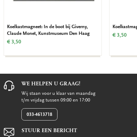
Koelkastmagneet: In de boot bij Giverny,
Koelkastmag
Claude Monet, Kunstmuseum Den Haag
€ 3,50
€ 3,50
WE HELPEN U GRAAG!
Wij staan voor u klaar van maandag
t/m vrijdag tussen 09:00 en 17:00
033-4613718
STUUR EEN BERICHT