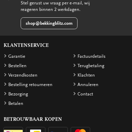
Stel gerust uw vraag per e-mail, wij
reageren binnen 2 werkdagen.
shop@bekkingblitz.com
KLANTENSERVICE
Garantie
Factuurdetails
Bestellen
Terugbetaling
Verzendkosten
Klachten
Bestelling retourneren
Annuleren
Bezorging
Contact
Betalen
BETROUWBAAR KOPEN