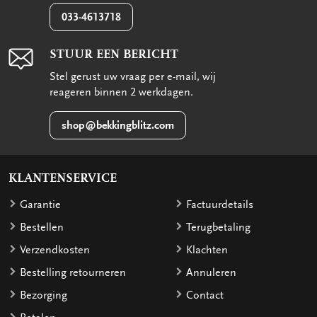
033-4613718
STUUR EEN BERICHT
Stel gerust uw vraag per e-mail, wij
reageren binnen 2 werkdagen.
shop@bekkingblitz.com
KLANTENSERVICE
Garantie
Factuurdetails
Bestellen
Terugbetaling
Verzendkosten
Klachten
Bestelling retourneren
Annuleren
Bezorging
Contact