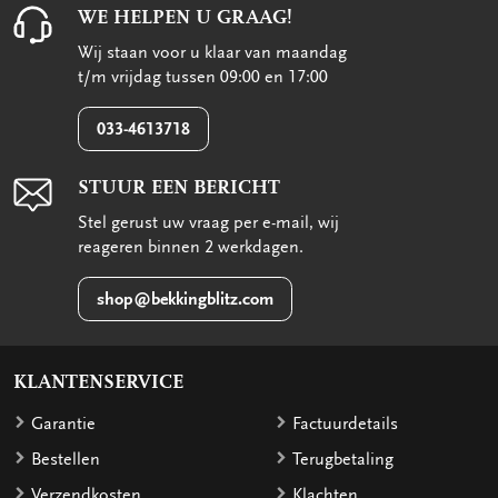
WE HELPEN U GRAAG!
Wij staan voor u klaar van maandag
t/m vrijdag tussen 09:00 en 17:00
033-4613718
STUUR EEN BERICHT
Stel gerust uw vraag per e-mail, wij
reageren binnen 2 werkdagen.
shop@bekkingblitz.com
KLANTENSERVICE
Garantie
Factuurdetails
Bestellen
Terugbetaling
Verzendkosten
Klachten