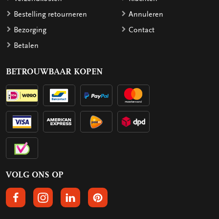
Bestelling retourneren
Annuleren
Bezorging
Contact
Betalen
BETROUWBAAR KOPEN
VOLG ONS OP
VOLGS ONS OP FACEBOOK
VOLG ONS OP INSTAGRAM
VOLG ONS OP LINKEDIN
VOLG ONS OP PINTEREST