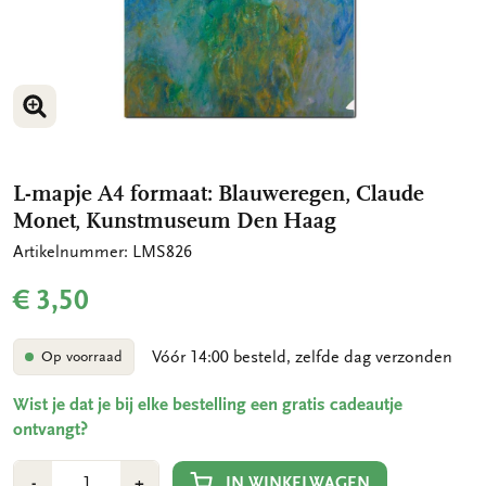
VERGROOT AFBEELDING
L-mapje A4 formaat: Blauweregen, Claude
Monet, Kunstmuseum Den Haag
Artikelnummer: LMS826
€ 3,50
Vóór 14:00 besteld, zelfde dag verzonden
Op voorraad
Wist je dat je bij elke bestelling een gratis cadeautje
ontvangt?
Aantal
Min
Plus
IN WINKELWAGEN
-
+