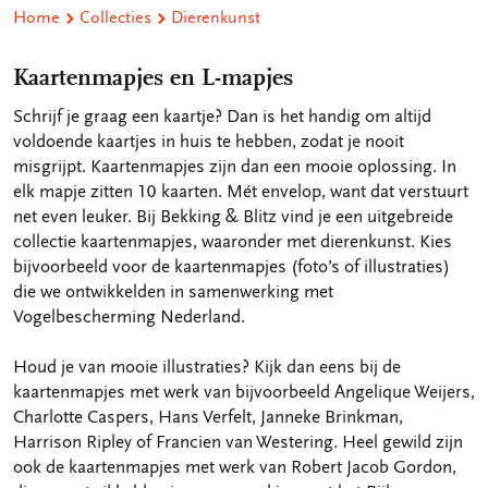
Home
Collecties
Dierenkunst
Kaartenmapjes en L-mapjes
Schrijf je graag een kaartje? Dan is het handig om altijd
voldoende kaartjes in huis te hebben, zodat je nooit
misgrijpt. Kaartenmapjes zijn dan een mooie oplossing. In
elk mapje zitten 10 kaarten. Mét envelop, want dat verstuurt
net even leuker. Bij Bekking & Blitz vind je een uitgebreide
collectie kaartenmapjes, waaronder met dierenkunst. Kies
bijvoorbeeld voor de kaartenmapjes (foto’s of illustraties)
die we ontwikkelden in samenwerking met
Vogelbescherming Nederland.
Houd je van mooie illustraties? Kijk dan eens bij de
kaartenmapjes met werk van bijvoorbeeld Angelique Weijers,
Charlotte Caspers, Hans Verfelt, Janneke Brinkman,
Harrison Ripley of Francien van Westering. Heel gewild zijn
ook de kaartenmapjes met werk van Robert Jacob Gordon,