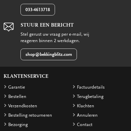
033-4613718
STUUR EEN BERICHT
Stel gerust uw vraag per e-mail, wij
reageren binnen 2 werkdagen.
shop@bekkingblitz.com
KLANTENSERVICE
Garantie
Factuurdetails
Bestellen
Terugbetaling
Verzendkosten
Klachten
Bestelling retourneren
Annuleren
Bezorging
Contact