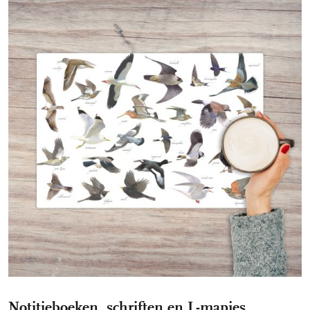
Notitieboeken, schriften en L-mapjes