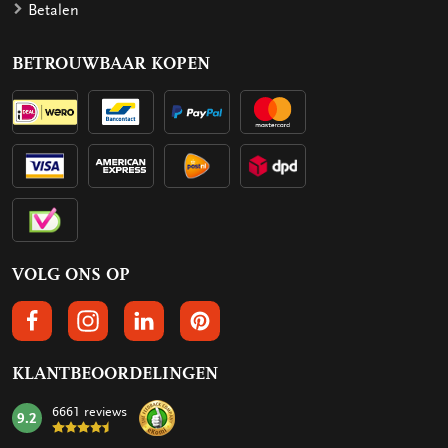
Betalen
BETROUWBAAR KOPEN
VOLG ONS OP
VOLGS ONS OP FACEBOOK
VOLG ONS OP INSTAGRAM
VOLG ONS OP LINKEDIN
VOLG ONS OP PINTEREST
KLANTBEOORDELINGEN
6661 reviews
9.2
mark: