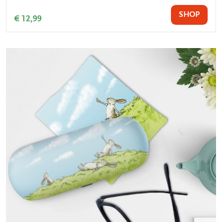
SHOP
€ 12,99