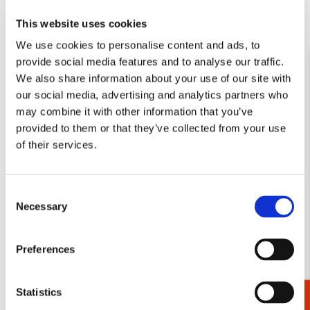
This website uses cookies
We use cookies to personalise content and ads, to
provide social media features and to analyse our traffic.
We also share information about your use of our site with
our social media, advertising and analytics partners who
may combine it with other information that you’ve
provided to them or that they’ve collected from your use
of their services.
Kaartenmapje met env, vierkant: Animals, Hans
Consent
Bulder
Necessary
Selection
Kaartenmapje met env, vierkant: Animals, Hans Bulder
Preferences
SHOP
€ 9,99
Statistics