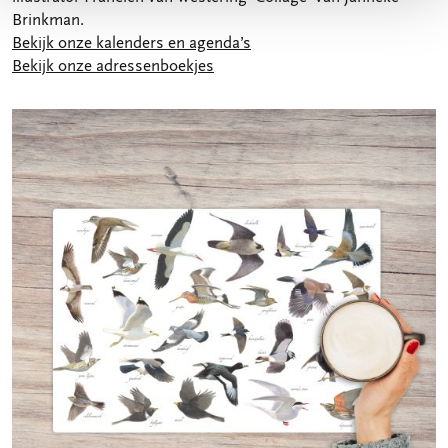
Brinkman.
Bekijk onze kalenders en agenda’s
Bekijk onze adressenboekjes