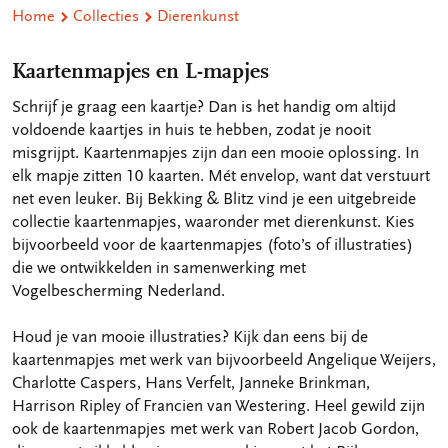
Home
Collecties
Dierenkunst
Kaartenmapjes en L-mapjes
Schrijf je graag een kaartje? Dan is het handig om altijd
voldoende kaartjes in huis te hebben, zodat je nooit
misgrijpt. Kaartenmapjes zijn dan een mooie oplossing. In
elk mapje zitten 10 kaarten. Mét envelop, want dat verstuurt
net even leuker. Bij Bekking & Blitz vind je een uitgebreide
collectie kaartenmapjes, waaronder met dierenkunst. Kies
bijvoorbeeld voor de kaartenmapjes (foto’s of illustraties)
die we ontwikkelden in samenwerking met
Vogelbescherming Nederland.
Houd je van mooie illustraties? Kijk dan eens bij de
kaartenmapjes met werk van bijvoorbeeld Angelique Weijers,
Charlotte Caspers, Hans Verfelt, Janneke Brinkman,
Harrison Ripley of Francien van Westering. Heel gewild zijn
ook de kaartenmapjes met werk van Robert Jacob Gordon,