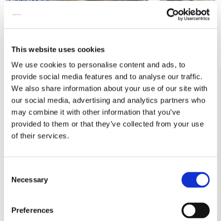
This website uses cookies
We use cookies to personalise content and ads, to
provide social media features and to analyse our traffic.
We also share information about your use of our site with
our social media, advertising and analytics partners who
may combine it with other information that you’ve
provided to them or that they’ve collected from your use
of their services.
Consent
Necessary
Selection
Kaartenmapje met env, vierkant: Animals, Hans
Bulder
Preferences
Kaartenmapje met env, vierkant: Animals, Hans Bulder