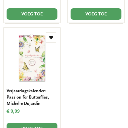
VOEG TOE
VOEG TOE
Toevoegen
aan
verlanglijst
Verjaardagskalender:
Passion for Butterflies,
Michelle Dujardin
€ 9,99